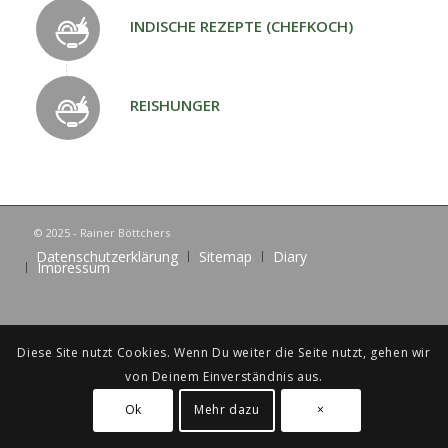
INDISCHE REZEPTE (CHEFKOCH)
REISHUNGER
© 2025 - Rainer Böttchers
Datenschutzerklärung
Sitemap
Diary
Impressum
Diese Site nutzt Cookies. Wenn Du weiter die Seite nutzt, gehen wir
von Deinem Einverständnis aus.
Ok
Mehr dazu
×