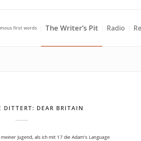
The Writer’s Pit
Radio
Re
mous first words
 DITTERT: DEAR BRITAIN
 meiner Jugend, als ich mit 17 die Adam’s Language