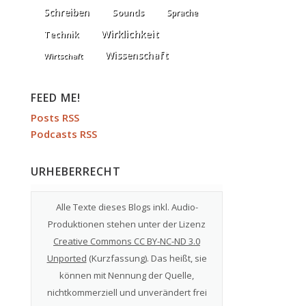
Schreiben
Sounds
Sprache
Wirklichkeit
Technik
Wissenschaft
Wirtschaft
FEED ME!
Posts RSS
Podcasts RSS
URHEBERRECHT
Alle Texte dieses Blogs inkl. Audio-
Produktionen stehen unter der Lizenz
Creative Commons CC BY-NC-ND 3.0
Unported
(
Kurzfassung
). Das heißt, sie
können mit Nennung der Quelle,
nichtkommerziell und unverändert frei