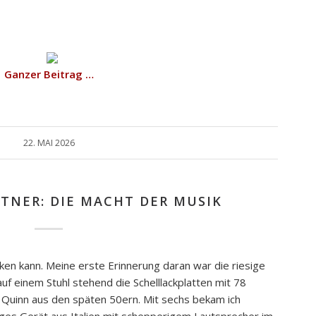
Ganzer Beitrag …
22. MAI 2026
HTNER: DIE MACHT DER MUSIK
nken kann. Meine erste Erinnerung daran war die riesige
uf einem Stuhl stehend die Schelllackplatten mit 78
 Quinn aus den späten 50ern. Mit sechs bekam ich