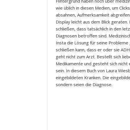
Hintergrund haben noch über medizin
wie üblich in diesen Medien, um Clic
absahnen, Aufmerksamkeit abgreifen. 
Display leicht aus dem Blick geraten
schließen, dass tatsächlich in den le
Diagnosen betroffen sind. Medizinisch
Insta die Lösung für seine Probleme
schließen kann, dass er oder sie ADH
geht nicht zum Arzt. Bestellt sich li
Medikamente und gesteht sich nicht ei
sein. In diesem Buch von Laura Wies
eingebildeten Kranken. Die eingebild
sondern seien die Diagnose.