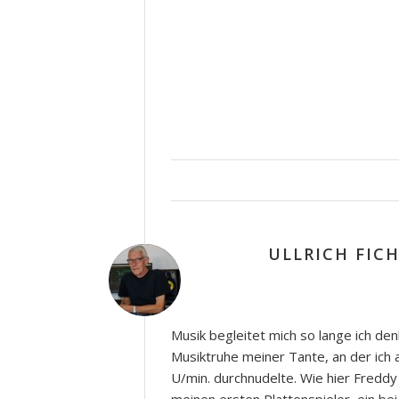
ULLRICH FIC
Musik begleitet mich so lange ich de
Musiktruhe meiner Tante, an der ich a
U/min. durchnudelte. Wie hier Freddy