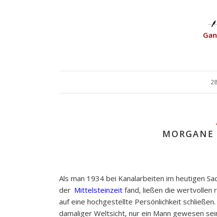
Ganz
28
MORGANE 
Als man 1934 bei Kanalarbeiten im heutigen Sa
der
Mittelsteinzeit
fand, ließen die wertvollen 
auf eine hochgestellte Persönlichkeit schließen
damaliger Weltsicht, nur ein Mann gewesen sein