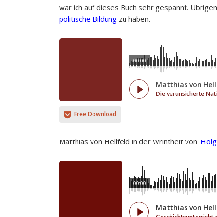
war ich auf dieses Buch sehr gespannt. Übrigen
politische Bildung
zu haben.
00:00
Matthias von Hell
Die verunsicherte Nat
Free Download
Matthias von Hellfeld in der Wrintheit von
Holg
00:00
Matthias von Hell
Geschichtsunterricht 