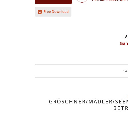
Free Download
Gan
14
GRÖSCHNER/MÄDLER/SEE
BETR