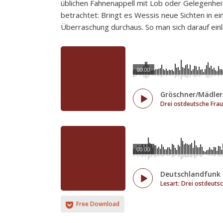
üblichen Fahnenappell mit Lob oder Gelegenhei
betrachtet: Bringt es Wessis neue Sichten in ei
Überraschung durchaus. So man sich darauf einl
00:00
Gröschner/Mädle
Drei ostdeutsche Fraue
00:00
Deutschlandfunk 
Lesart: Drei ostdeutsc
Free Download