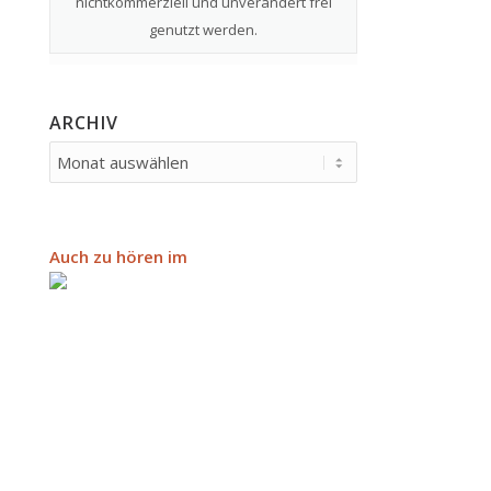
nichtkommerziell und unverändert frei
genutzt werden.
ARCHIV
Auch zu hören im