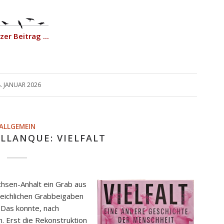
er Beitrag ...
. JANUAR 2026
ALLGEMEIN
LLANQUE: VIELFALT
chsen-Anhalt ein Grab aus
reichlichen Grabbeigaben
. Das konnte, nach
. Erst die Rekonstruktion