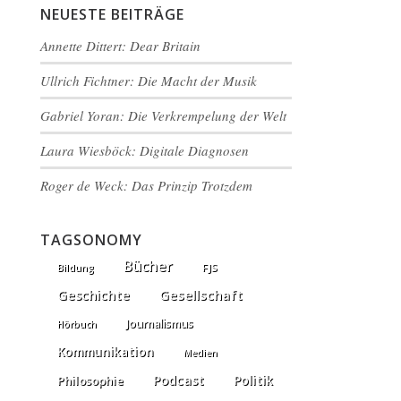
NEUESTE BEITRÄGE
Annette Dittert: Dear Britain
Ullrich Fichtner: Die Macht der Musik
Gabriel Yoran: Die Verkrempelung der Welt
Laura Wiesböck: Digitale Diagnosen
Roger de Weck: Das Prinzip Trotzdem
TAGSONOMY
Bücher
FJS
Bildung
Gesellschaft
Geschichte
Journalismus
Hörbuch
Kommunikation
Medien
Podcast
Politik
Philosophie