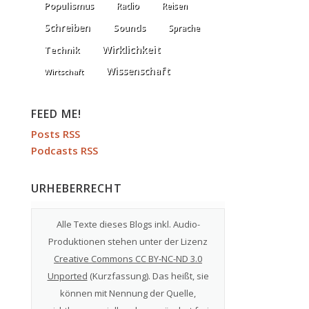
Populismus
Radio
Reisen
Schreiben
Sounds
Sprache
Wirklichkeit
Technik
Wissenschaft
Wirtschaft
FEED ME!
Posts RSS
Podcasts RSS
URHEBERRECHT
Alle Texte dieses Blogs inkl. Audio-
Produktionen stehen unter der Lizenz
Creative Commons CC BY-NC-ND 3.0
Unported
(
Kurzfassung
). Das heißt, sie
können mit Nennung der Quelle,