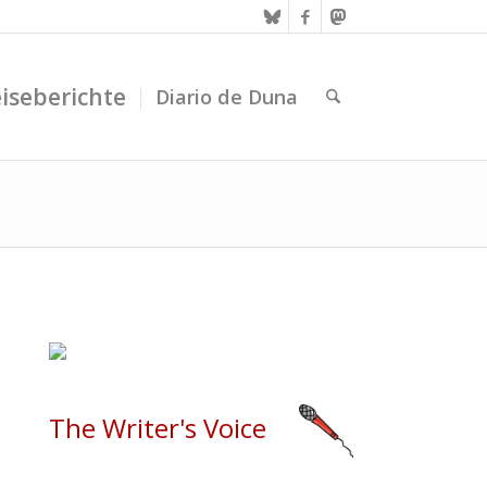
iseberichte
Diario de Duna
The Writer's Voice