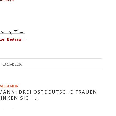
zer Beitrag …
. FEBRUAR 2026
ALLGEMEIN
MANN: DREI OSTDEUTSCHE FRAUEN
INKEN SICH …