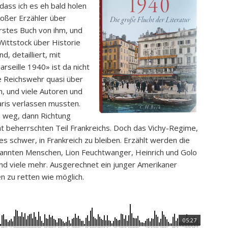
 dass ich es eh bald holen
roßer Erzähler über
stes Buch von ihm, und
Wittstock über Historie
, detailliert, mit
seille 1940» ist da nicht
e Reichswehr quasi über
m, und viele Autoren und
aris verlassen mussten.
e weg, dann Richtung
t beherrschten Teil Frankreichs. Doch das Vichy-Regime,
s schwer, in Frankreich zu bleiben. Erzählt werden die
annten Menschen, Lion Feuchtwanger, Heinrich und Golo
nd viele mehr. Ausgerechnet ein junger Amerikaner
en zu retten wie möglich.
05:27