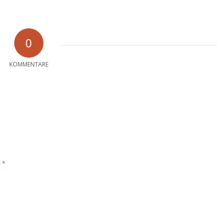
0
KOMMENTARE
*
e