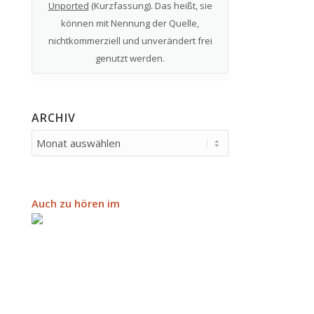
Unported
(
Kurzfassung
). Das heißt, sie
können mit Nennung der Quelle,
nichtkommerziell und unverändert frei
genutzt werden.
ARCHIV
Auch zu hören im