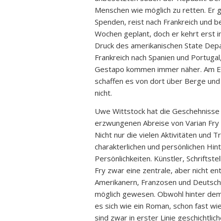
Menschen wie möglich zu retten. Er g
Spenden, reist nach Frankreich und be
Wochen geplant, doch er kehrt erst i
Druck des amerikanischen State Depa
Frankreich nach Spanien und Portugal
Gestapo kommen immer näher. Am End
schaffen es von dort über Berge un
nicht.
Uwe Wittstock hat die Geschehnisse d
erzwungenen Abreise von Varian Fry i
Nicht nur die vielen Aktivitäten und T
charakterlichen und persönlichen Hi
Persönlichkeiten. Künstler, Schriftste
Fry zwar eine zentrale, aber nicht e
Amerikanern, Franzosen und Deutsch
möglich gewesen. Obwohl hinter dem 
es sich wie ein Roman, schon fast wie
sind zwar in erster Linie geschichtl