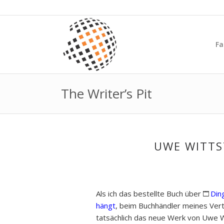
Fa
The Writer’s Pit
UWE WITTS
Als ich das bestellte Buch über
Din
hängt
, beim Buchhändler meines Vert
tatsächlich das neue Werk von Uwe Wi