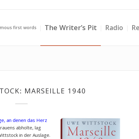
The Writer’s Pit
Radio
Re
mous first words
TOCK: MARSEILLE 1940
ge, an denen das Herz
rauens abholte, lag
ttstock in der Auslage.