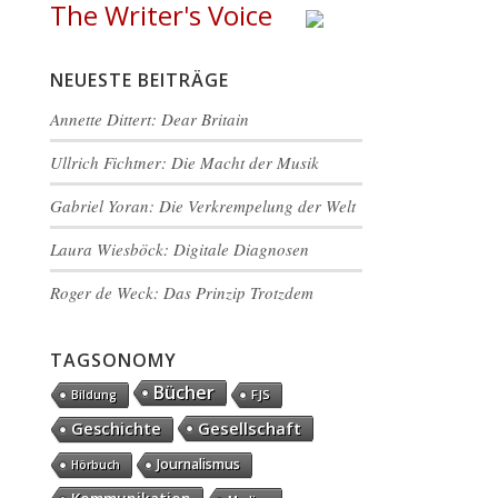
The Writer's Voice
NEUESTE BEITRÄGE
Annette Dittert: Dear Britain
Ullrich Fichtner: Die Macht der Musik
Gabriel Yoran: Die Verkrempelung der Welt
Laura Wiesböck: Digitale Diagnosen
Roger de Weck: Das Prinzip Trotzdem
TAGSONOMY
Bücher
FJS
Bildung
Gesellschaft
Geschichte
Journalismus
Hörbuch