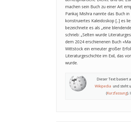
machen sein Buch zu einer Art emph
Pankaj Mishra nannte das Buch in
konstruiertes Kaleidoskop [..] es 
bezeichnete es als „eine blendend
schrieb: „Selten wurde Literaturges
dem 2024 erschienenen Buch «Marse
Wittstock ein erneuter großer Erfo
Literaturgeschichte im Exil, das v
wurde.
Dieser Text basiert 
Wikipedia
und steht u
(
Kurzfassung
).