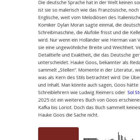
Die deutsche Sprache hat in der Welt keinen so
ist sie so malerisch wie das Französische, noch
Englische, weit vom Melodiösen des Italienische
Komiker Dylan Moran sagte einmal, die deutsch
Schreibmaschine, die Alufolie frisst und die Ke
wird. Nur wenn ein Holländer wie Herman van V
sie eine ungewöhnliche Breite und Weichheit. V
Detailtiefe und Exaktheit, die das Deutsche g
unterscheidet. Hauke Goos, bekannter als Red
sammelt „Stellen“. Momente in der Literatur,
was als Kern des Stils betrachtet wird: Die Ü
und Inhalt. Man könnte auch sagen, Goos hätte
Schreiblehrern wie Ludwig Reimers oder
Sol St
2025 ist ein weiteres Buch von Goos erschienen
Kafka bis Loriot. Doch das Buch sammelt keines
Hauke Goos die Sache nicht.