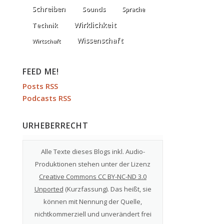
Schreiben
Sounds
Sprache
Wirklichkeit
Technik
Wissenschaft
Wirtschaft
FEED ME!
Posts RSS
Podcasts RSS
URHEBERRECHT
Alle Texte dieses Blogs inkl. Audio-
Produktionen stehen unter der Lizenz
Creative Commons CC BY-NC-ND 3.0
Unported
(
Kurzfassung
). Das heißt, sie
können mit Nennung der Quelle,
nichtkommerziell und unverändert frei