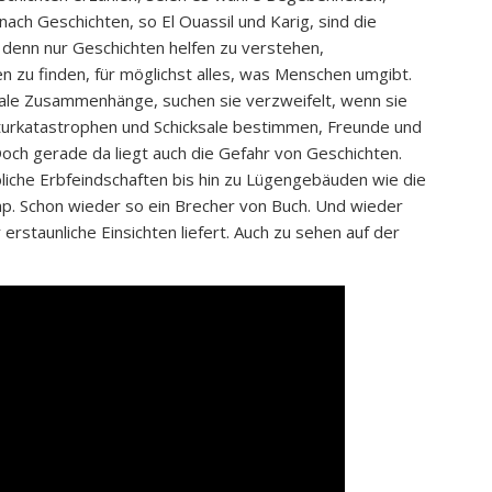
ch Geschichten, so El Ouassil und Karig, sind die
denn nur Geschichten helfen zu verstehen,
u finden, für möglichst alles, was Menschen umgibt.
ale Zusammenhänge, suchen sie verzweifelt, wenn sie
 Naturkatastrophen und Schicksale bestimmen, Freunde und
och gerade da liegt auch die Gefahr von Geschichten.
iche Erbfeindschaften bis hin zu Lügengebäuden wie die
mp. Schon wieder so ein Brecher von Buch. Und wieder
erstaunliche Einsichten liefert. Auch zu sehen auf der