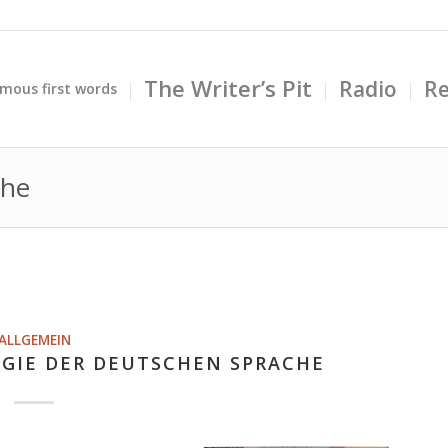
The Writer’s Pit
Radio
Re
mous first words
che
ALLGEMEIN
AGIE DER DEUTSCHEN SPRACHE