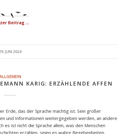
er Beitrag ...
29. JUNI 2024
ALLGEMEIN
DEMANN KARIG: ERZÄHLENDE AFFEN
r Erde, das der Sprache mächtig ist. Sein großer
issen und Informationen weitergegeben werden, an andere
 es ist nicht die Sprache allein, was den Menschen
schichten erzählen, seien es wahre Begebenheiten,