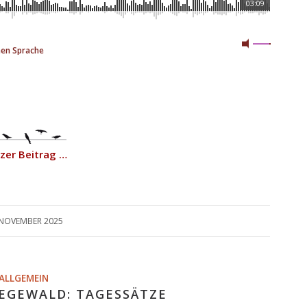
03:09
hen Sprache
zer Beitrag …
 NOVEMBER 2025
ALLGEMEIN
EGEWALD: TAGESSÄTZE