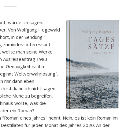
nt, würde ich sagen:
cker. Von Wolfgang Hegewald
hört, in der Sendung "
ng zumindest interessant.
 wollte man seine Werke
en Ausreiseantrag 1983
che Genauigkeit ist ihm
beginnt Weltverwahrlosung".
ich mir dann eben
h ist, kann ich nicht sagen.
bliche Mühe zu begreifen,
hinaus wollte, was die
 oder ein Roman?
 "Roman eines Jahres" nennt. Nein, es ist kein Roman im
Destillaten für jeden Monat des Jahres 2020. An der