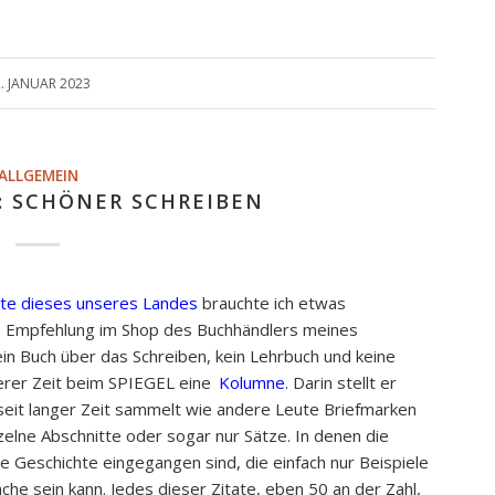
. JANUAR 2023
ALLGEMEIN
: SCHÖNER SCHREIBEN
itte dieses unseres Landes
brauchte ich etwas
ne Empfehlung im Shop des Buchhändlers meines
 kein Buch über das Schreiben, kein Lehrbuch und keine
gerer Zeit beim SPIEGEL eine
Kolumne
. Darin stellt er
 seit langer Zeit sammelt wie andere Leute Briefmarken
zelne Abschnitte oder sogar nur Sätze. In denen die
e Geschichte eingegangen sind, die einfach nur Beispiele
ache sein kann. Jedes dieser Zitate, eben 50 an der Zahl,