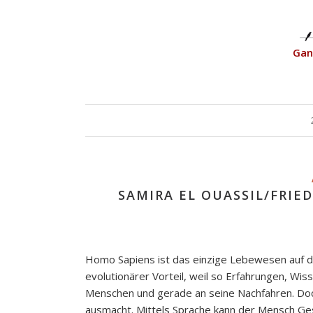
Ganz
SAMIRA EL OUASSIL/FRIE
Homo Sapiens ist das einzige Lebewesen auf de
evolutionärer Vorteil, weil so Erfahrungen, W
Menschen und gerade an seine Nachfahren. Doch
ausmacht. Mittels Sprache kann der Mensch Ge