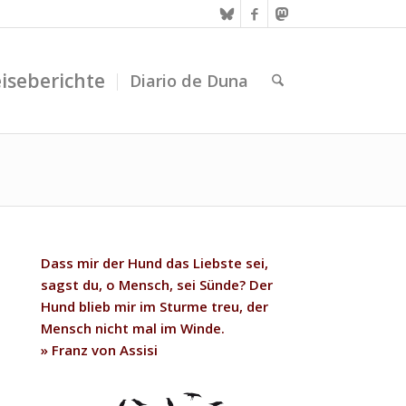
iseberichte
Diario de Duna
Dass mir der Hund das Liebste sei,
sagst du, o Mensch, sei Sünde? Der
Hund blieb mir im Sturme treu, der
Mensch nicht mal im Winde.
» Franz von Assisi