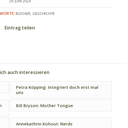
29. JUNI 2024
WORTE:
BÜCHER
,
GESCHICHTE
Eintrag teilen
ich auch interessieren
Petra Köpping: Integriert doch erst mal
uns
n
Bill Bryson: Mother Tongue
Annekathrin Kohout: Nerds