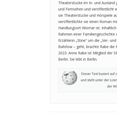
Theaterstücke im In- und Ausland 
und Fernsehen und veröffentlicht 
sie Theaterstücke und Hörspiele a
veröffentlichte sie einen Roman mi
Handlungsort Wismar ist. Inhaltli
Rahmen einer Familiengeschichte u
Erzählerin „Stine“ um die „Ver- un
Bahrlow – geht, brachte Rabe die 
2023. Anne Rabe ist Mitglied der 
Berlin. Sie lebt in Berlin.
Dieser Text basiert auf 
und steht unter der Lize
der Wi