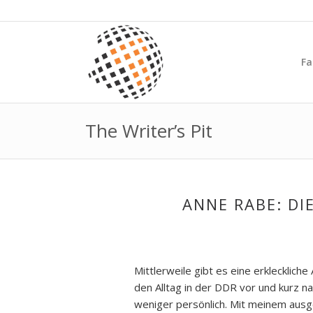
Fa
The Writer’s Pit
ANNE RABE: DI
Mittlerweile gibt es eine erklecklich
den Alltag in der DDR vor und kurz n
weniger persönlich. Mit meinem ausg