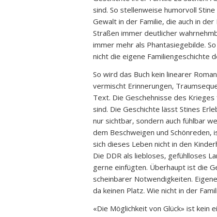
sind. So stellenweise humorvoll Stine
Gewalt in der Familie, die auch in d
Straßen immer deutlicher wahrnehmba
immer mehr als Phantasiegebilde. So
nicht die eigene Familiengeschichte
So wird das Buch kein linearer Roman,
vermischt Erinnerungen, Traumsequen
Text. Die Geschehnisse des Krieges f
sind. Die Geschichte lässt Stines Erl
nur sichtbar, sondern auch fühlbar w
dem Beschweigen und Schönreden, is
sich dieses Leben nicht in den Kind
Die DDR als liebloses, gefühlloses Lan
gerne einfügten. Überhaupt ist die Ge
scheinbarer Notwendigkeiten. Eigenes,
da keinen Platz. Wie nicht in der Famil
«Die Möglichkeit von Glück» ist kein 