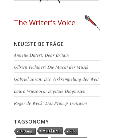
The Writer's Voice
NEUESTE BEITRÄGE
Annette Dittert: Dear Britain
Ullrich Fichtner: Die Macht der Musik
Gabriel Yoran: Die Verkrempelung der Welt
Laura Wiesböck: Digitale Diagnosen
Roger de Weck: Das Prinzip Trotzdem
TAGSONOMY
Bücher
FJS
Bildung