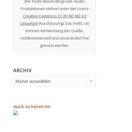
Alle Texte dieses Blogs inkl. Audio-
Produktionen stehen unter der Lizenz
Creative Commons CC BY-NC-ND 3.0
Unported
(
Kurzfassung
). Das heißt, sie
können mit Nennung der Quelle,
nichtkommerziell und unverändert frei
genutzt werden.
ARCHIV
Auch zu hören im