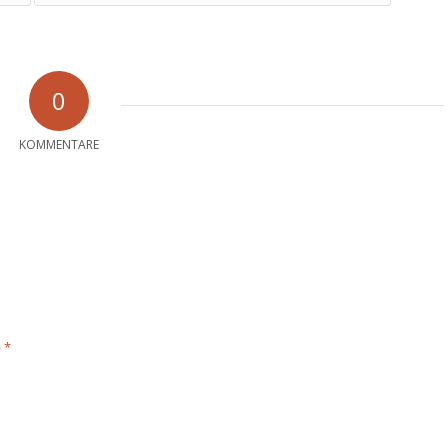
0
KOMMENTARE
*
e