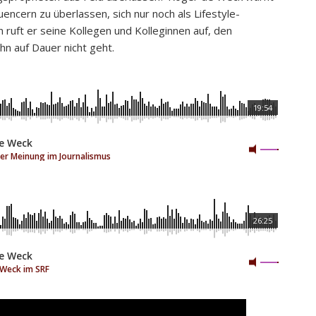
encern zu überlassen, sich nur noch als Lifestyle-
 ruft er seine Kollegen und Kolleginnen auf, den
ihn auf Dauer nicht geht.
ℹ
19:54
e Weck
er Meinung im Journalismus
ℹ
26:25
e Weck
 Weck im SRF