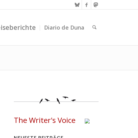
iseberichte
Diario de Duna
The Writer's Voice