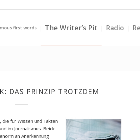
The Writer’s Pit
Radio
Re
mous first words
K: DAS PRINZIP TROTZDEM
 die für Wissen und Fakten
und im Journalismus. Beide
n enorm an Anerkennung