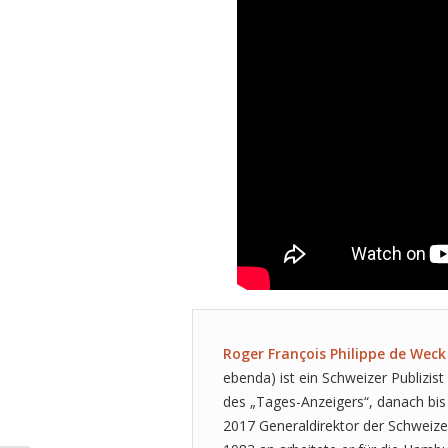
Roger François Philippe de Weck
ebenda) ist ein Schweizer Publizi
des „Tages-Anzeigers“, danach bis
2017 Generaldirektor der Schweize