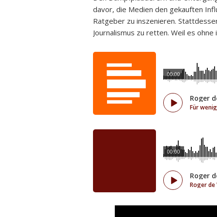
davor, die Medien den gekauften Influ
Ratgeber zu inszenieren. Stattdessen
Journalismus zu retten. Weil es ohne 
00:00
Roger d
Für wenig
00:00
Roger d
Roger de