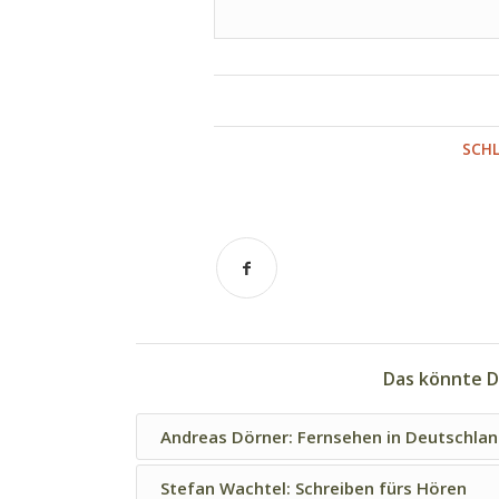
SCH
Das könnte D
Andreas Dörner: Fernsehen in Deutschla
Stefan Wachtel: Schreiben fürs Hören