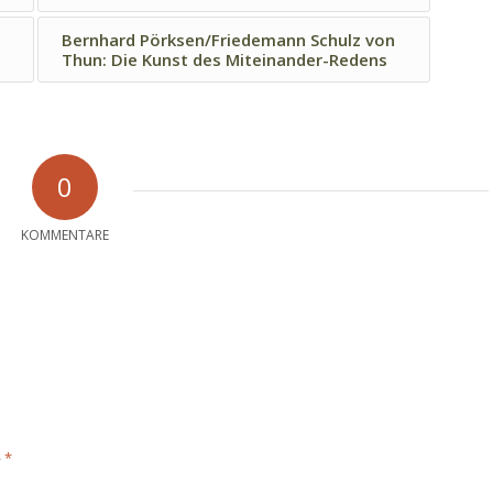
Bernhard Pörksen/Friedemann Schulz von
Thun: Die Kunst des Miteinander-Redens
0
KOMMENTARE
*
e