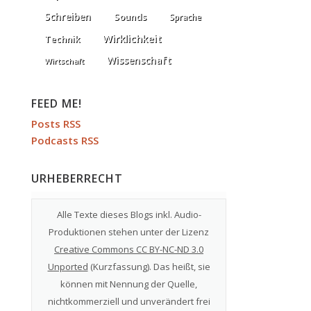
Schreiben
Sounds
Sprache
Wirklichkeit
Technik
Wissenschaft
Wirtschaft
FEED ME!
Posts RSS
Podcasts RSS
URHEBERRECHT
Alle Texte dieses Blogs inkl. Audio-
Produktionen stehen unter der Lizenz
Creative Commons CC BY-NC-ND 3.0
Unported
(
Kurzfassung
). Das heißt, sie
können mit Nennung der Quelle,
nichtkommerziell und unverändert frei