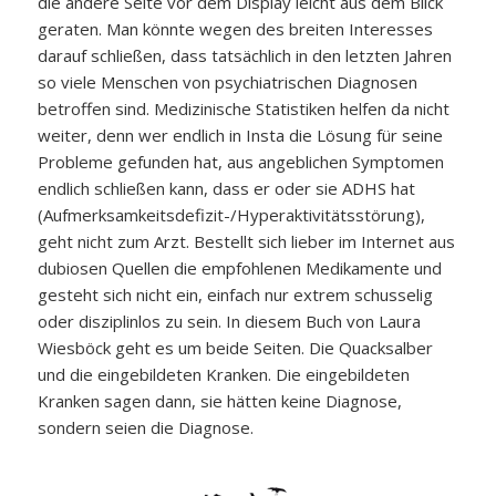
die andere Seite vor dem Display leicht aus dem Blick
geraten. Man könnte wegen des breiten Interesses
darauf schließen, dass tatsächlich in den letzten Jahren
so viele Menschen von psychiatrischen Diagnosen
betroffen sind. Medizinische Statistiken helfen da nicht
weiter, denn wer endlich in Insta die Lösung für seine
Probleme gefunden hat, aus angeblichen Symptomen
endlich schließen kann, dass er oder sie ADHS hat
(Aufmerksamkeitsdefizit-/Hyperaktivitätsstörung),
geht nicht zum Arzt. Bestellt sich lieber im Internet aus
dubiosen Quellen die empfohlenen Medikamente und
gesteht sich nicht ein, einfach nur extrem schusselig
oder disziplinlos zu sein. In diesem Buch von Laura
Wiesböck geht es um beide Seiten. Die Quacksalber
und die eingebildeten Kranken. Die eingebildeten
Kranken sagen dann, sie hätten keine Diagnose,
sondern seien die Diagnose.