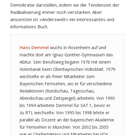
Demokratie darstellen, indem sie die Tendenzen der
Radikalisierung immer noch verstärken. Aber
ansonsten ist »Anderswelt« ein interessantes und
informatives Buch.
Hans Demmel
wuchs in Rosenheim auf und
machte dort am Ignaz-Günther-Gymnasium das
Abitur. Sein Berufsweg begann 1976 mit einem
Volontariat beim Oberbayrischen Volksblatt. 1979
wechselte er als freier Mitarbeiter zum
Bayerischen Fernsehen, wo er für verschiedene
Redaktionen (Rundschau, Tagesschau,
Abendschau und Zeitspiegel) arbeitete. Von 1990
bis 1994 arbeitete Demmel für SAT.1, bevor er
zu RTL wechselte. Von 1995 bis 1998 lehrte er
parallel als Dozent an der bayerischen Akademie
für Fernsehen in München. Von 2002 bis 2005
war er Chefredakteur und Mitarbeiter bei VOX