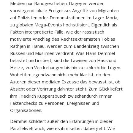
Medien nur Randgeschehen. Dagegen werden
vorwiegend lokale Ereignisse, Angriffe von Migranten
auf Polizisten oder Demonstrationen im Lager Moria,
zu globalen Mega-Events hochstilisiert. Eigentlich als
Fakten interpretierte Fälle, wie der rassistisch
motivierte Anschlag des Rechts­extremisten Tobias
Rathjen in Hanau, werden zum Bandenkrieg zwischen
Russen und Muslimen verdreht. Was Hans Demmel
belastet und irritiert, sind die Lawinen von Hass und
Hetze, von Verdrehungen bis hin zu schlechthin Lügen.
Wobei ihm irgendwann nicht mehr klar ist, ob den
Autoren dieser medialen Exzesse das bewusst ist, ob
Absicht oder Verirrung dahinter steht. Zum Glück liefert
ihm Friedrich Küppersbusch zwischendurch immer
Faktenchecks zu Personen, Ereignissen und
Organisationen.
Demmel schildert außer den Erfahrungen in dieser
Parallelwelt auch, wie es ihm selbst dabei geht. Wie