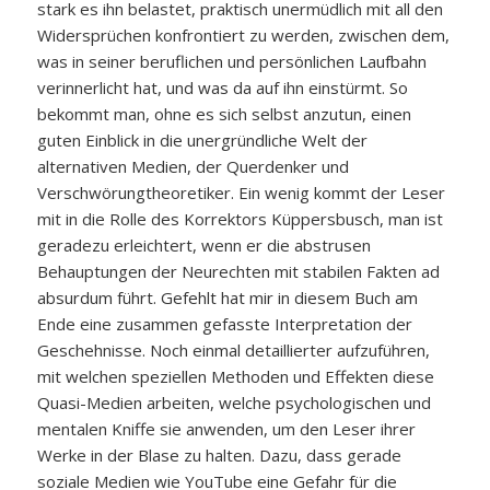
stark es ihn belastet, praktisch unermüdlich mit all den
Widersprüchen konfrontiert zu werden, zwischen dem,
was in seiner beruflichen und persönlichen Laufbahn
verinnerlicht hat, und was da auf ihn einstürmt. So
bekommt man, ohne es sich selbst anzutun, einen
guten Einblick in die unergründliche Welt der
alternativen Medien, der Querdenker und
Verschwörungtheoretiker. Ein wenig kommt der Leser
mit in die Rolle des Korrektors Küppersbusch, man ist
geradezu erleichtert, wenn er die abstrusen
Behauptungen der Neurechten mit stabilen Fakten ad
absurdum führt. Gefehlt hat mir in diesem Buch am
Ende eine zusammen gefasste Interpretation der
Geschehnisse. Noch einmal detaillierter aufzuführen,
mit welchen speziellen Methoden und Effekten diese
Quasi-Medien arbeiten, welche psychologischen und
mentalen Kniffe sie anwenden, um den Leser ihrer
Werke in der Blase zu halten. Dazu, dass gerade
soziale Medien wie YouTube eine Gefahr für die