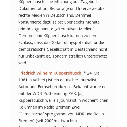
Küppersbusch eine Mischung aus Tagebuch,
Dokumentation, Reportage und Interviews über
rechte Medien in Deutschland. Demmel
konsumierte dazu selbst über sechs Monate
primär sogenannte „alternativen Medien“.
Demmel und Küppersbusch kamen zu dem
Schluss, dass das Gefährdungspotential für die
demokratische Gesellschaft in Deutschland nicht
nur unbekannt ist, sondern sträflich unterschätzt
wird.
Friedrich Wilhelm Küppersbusch
(* 24. Mai
1961 in Velbert) ist ein deutscher Journalist,
Autor und Fernsehproduzent. Bekannt wurde er
mit der WDR-Politsendung ZAK. […]
Küppersbusch war als Journalist in wöchentlichen
Kolumnen im Radio Bremen Zwei
(Gemeinschaftsprogramm von NDR und Radio
Bremen) (seit 2009/mittwochs in