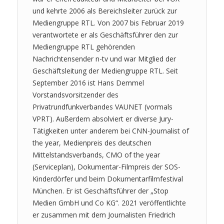
und kehrte 2006 als Bereichsleiter zurück zur
Mediengruppe RTL. Von 2007 bis Februar 2019
verantwortete er als Geschäftsführer den zur
Mediengruppe RTL gehörenden
Nachrichtensender n-tv und war Mitglied der
Geschäftsleitung der Mediengruppe RTL. Seit
September 2016 ist Hans Demmel
Vorstandsvorsitzender des
Privatrundfunkverbandes VAUNET (vormals
VPRT). Außerdem absolviert er diverse Jury-
Tätigkeiten unter anderem bei CNN-Journalist of
the year, Medienpreis des deutschen
Mittelstandsverbands, CMO of the year
(Serviceplan), Dokumentar-Filmpreis der SOS-
Kinderdörfer und beim Dokumentarfilmfestival
München. Er ist Geschäftsführer der „Stop
Medien GmbH und Co KG“. 2021 veröffentlichte
er zusammen mit dem Journalisten Friedrich