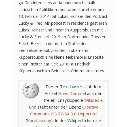
großen Interesses an Küppersbuschs halb-
satirischen Politikkommentaren startete er am
13. Februar 2014 mit Lukas Heinser den Podcast
Lucky & Fred. Als podcast in residence gastieren
Lukas Heinser und Friedrich Küppersbusch mit
Lucky & Fred seit 2019 im Dortmunder Theater
Fletch Bizzel. In der dritten Staffel der
Fernsehserie Babylon Berlin übernahm
Küppersbusch eine kleine Nebenrolle: Er stellte
einen Richter dar. Seit 2016 ist Friedrich
Küppersbusch im Beirat des Grimme-Institutes.
Dieser Text basiert auf dem
Artikel
Hans Demmel
aus der
freien Enzyklopädie
Wikipedia
und steht unter der Lizenz
Creative
Commons CC-BY-SA 3.0 Unported
(
Kurzfassung
). In der Wikipedia ist eine