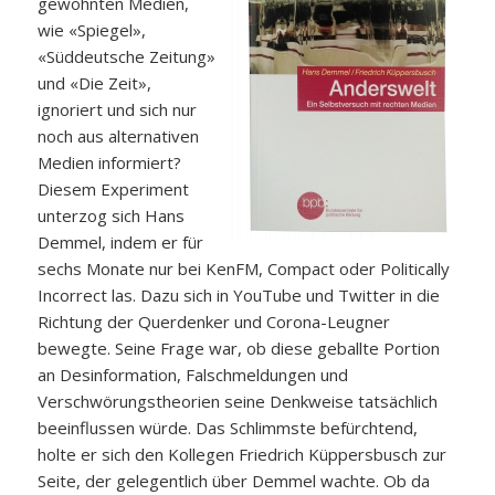
gewohnten Medien,
wie «Spiegel»,
«Süddeutsche Zeitung»
und «Die Zeit»,
ignoriert und sich nur
noch aus alternativen
Medien informiert?
Diesem Experiment
unterzog sich Hans
Demmel, indem er für
sechs Monate nur bei KenFM, Compact oder Politically
Incorrect las. Dazu sich in YouTube und Twitter in die
Richtung der Querdenker und Corona-Leugner
bewegte. Seine Frage war, ob diese geballte Portion
an Desinformation, Falschmeldungen und
Verschwörungstheorien seine Denkweise tatsächlich
beeinflussen würde. Das Schlimmste befürchtend,
holte er sich den Kollegen Friedrich Küppersbusch zur
Seite, der gelegentlich über Demmel wachte. Ob da