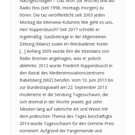
Nachgeschlagen – Das Wort zur Woche) und auf
Radio Eins (seit 1998, montags morgen) zu
hören. Die taz veröffentlicht seit 2003 jeden
Montag die Interview-Kolumne Wie geht es uns,
Herr Küppersbusch? Seit 2017 schreibt er
regelmäßig Gastbeiträge in der Allgemeinen
Zeitung (Mainz) sowie im Wiesbadener Kurier.
[…] Anfang 2009 wurde ihm die Intendanz von
Radio Bremen angetragen, was er jedoch
ablehnte. 2012 wurde Friedrich Küppersbusch in
den Beirat des Medieninnovationszentrums
Babelsberg (MIZ) berufen. Vom 10. Juni 2013 bis
zur Bundestagswahl am 22. September 2013
moderierte er die Sendung Tagesschaum, die
sich dreimal in der Woche jeweils gut zehn
Minuten lang auf satirische Art und Weise mit
dem politischen Thema des Tages beschäftigte.
2014 wurde Tagesschaum für den Grimme-Preis
nominiert. Aufgrund der Fangemeinde und