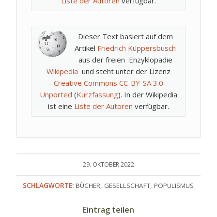
Liste der Autoren
verfügbar.
Dieser Text basiert auf dem
Artikel
Friedrich Küppersbusch
aus der freien Enzyklopädie
Wikipedia
und steht unter der Lizenz
Creative Commons CC-BY-SA 3.0
Unported
(
Kurzfassung
). In der Wikipedia
ist eine
Liste der Autoren
verfügbar.
29. OKTOBER 2022
SCHLAGWORTE:
BÜCHER
,
GESELLSCHAFT
,
POPULISMUS
Eintrag teilen