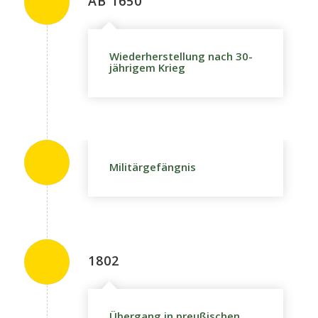
AB 1650
Wiederherstellung nach 30-
jährigem Krieg
Militärgefängnis
1802
Übergang in preußischen