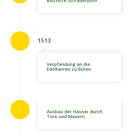
Bischöfe zu Paderborn
1513
Verpfändung an die
Edelherren zu Büren
Ausbau der Häuser durch
Tore und Mauern