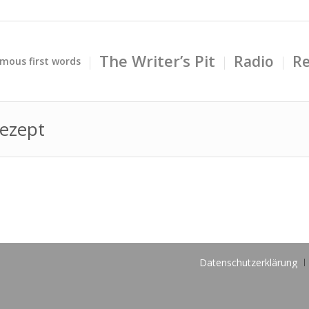
The Writer’s Pit
Radio
Re
mous first words
ezept
Datenschutzerklärung