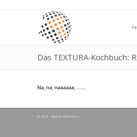
Fa
Das TEXTURA-Kochbuch: R
Na, na, naaaaaa, .......
© 2025 - Rainer Böttchers