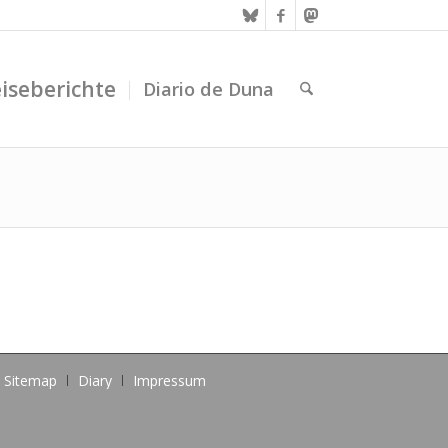
iseberichte
Diario de Duna
Sitemap
Diary
Impressum