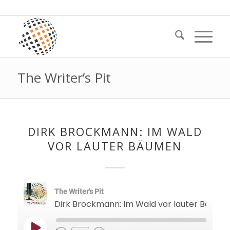
The Writer’s Pit
DIRK BROCKMANN: IM WALD
VOR LAUTER BÄUMEN
The Writer's Pit
Dirk Brockmann: Im Wald vor lauter Bäume