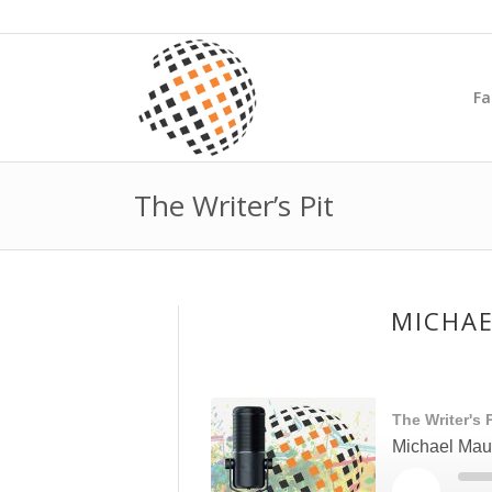
Fa
The Writer’s Pit
MICHAE
The Writer's P
Michael Maul