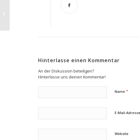
Ewald Frie: Ein Hof und elf
Geschwister
Hinterlasse einen Kommentar
An der Diskussion beteiligen?
Hinterlasse uns deinen Kommentar!
*
Name
E-Mail-Adress
Website