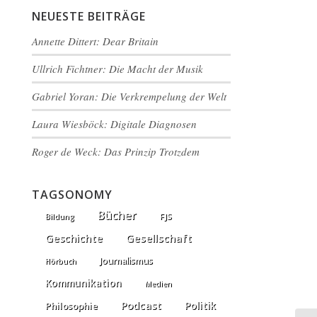
NEUESTE BEITRÄGE
Annette Dittert: Dear Britain
Ullrich Fichtner: Die Macht der Musik
Gabriel Yoran: Die Verkrempelung der Welt
Laura Wiesböck: Digitale Diagnosen
Roger de Weck: Das Prinzip Trotzdem
TAGSONOMY
Bücher
FJS
Bildung
Gesellschaft
Geschichte
Journalismus
Hörbuch
Kommunikation
Medien
Podcast
Politik
Philosophie