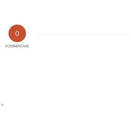
0
KOMMENTARE
*
e