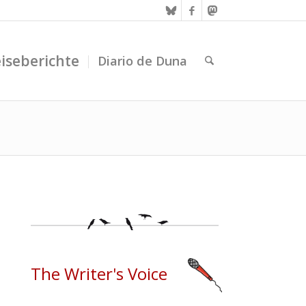
iseberichte
Diario de Duna
The Writer's Voice