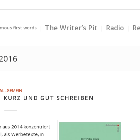
The Writer’s Pit
Radio
Re
mous first words
 2016
ALLGEMEIN
– KURZ UND GUT SCHREIBEN
ch aus 2014 konzentriert
l, als Werbetexte, in