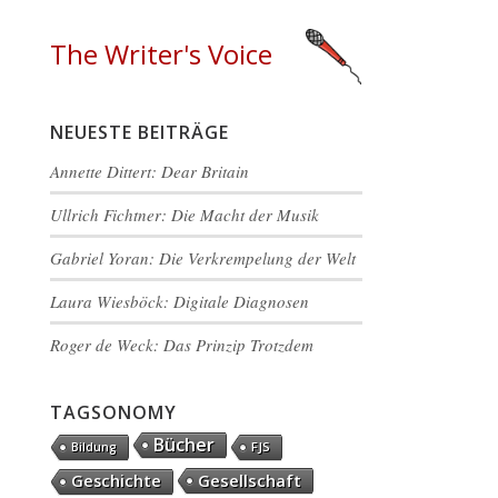
The Writer's Voice
NEUESTE BEITRÄGE
Annette Dittert: Dear Britain
Ullrich Fichtner: Die Macht der Musik
Gabriel Yoran: Die Verkrempelung der Welt
Laura Wiesböck: Digitale Diagnosen
Roger de Weck: Das Prinzip Trotzdem
TAGSONOMY
Bücher
FJS
Bildung
Gesellschaft
Geschichte