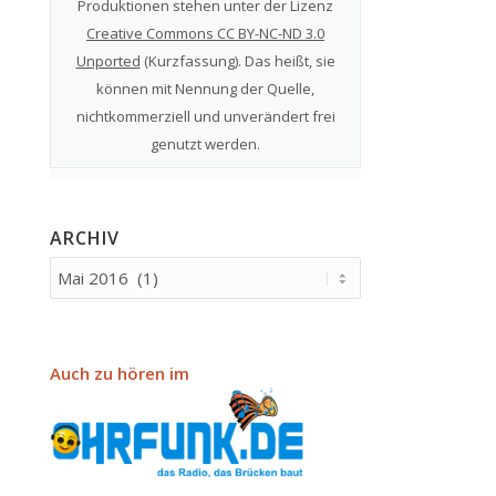
Produktionen stehen unter der Lizenz
Creative Commons CC BY-NC-ND 3.0
Unported
(
Kurzfassung
). Das heißt, sie
können mit Nennung der Quelle,
nichtkommerziell und unverändert frei
genutzt werden.
ARCHIV
Auch zu hören im