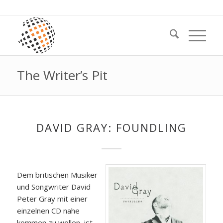
The Writer’s Pit
DAVID GRAY: FOUNDLING
Dem britischen Musiker
und Songwriter David
Peter Gray mit einer
einzelnen CD nahe
kommen zu wollen, ist