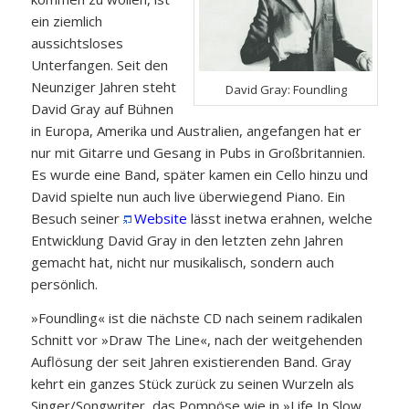
ein ziemlich
aussichtsloses
Unterfangen. Seit den
Neunziger Jahren steht
David Gray: Foundling
David Gray auf Bühnen
in Europa, Amerika und Australien, angefangen hat er
nur mit Gitarre und Gesang in Pubs in Großbritannien.
Es wurde eine Band, später kamen ein Cello hinzu und
David spielte nun auch live überwiegend Piano. Ein
Besuch seiner
Website
lässt inetwa erahnen, welche
Entwicklung David Gray in den letzten zehn Jahren
gemacht hat, nicht nur musikalisch, sondern auch
persönlich.
»Foundling« ist die nächste CD nach seinem radikalen
Schnitt vor »Draw The Line«, nach der weitgehenden
Auflösung der seit Jahren existierenden Band. Gray
kehrt ein ganzes Stück zurück zu seinen Wurzeln als
Singer/Songwriter, das Pompöse wie in »Life In Slow