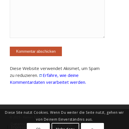
Diese Website verwendet Akismet, um Spam
zu reduzieren.
Erfahre, wie deine
Kommentardaten verarbeitet werden.
Diese Site nutzt Cookies. Wenn Du weiter die Seite nutzt, gehen wir
© 2025 - Rainer Böttchers
von Deinem Einverständnis aus.
Datenschutzerklärung
Sitemap
Diary
Impressum
Ok
Mehr dazu
×