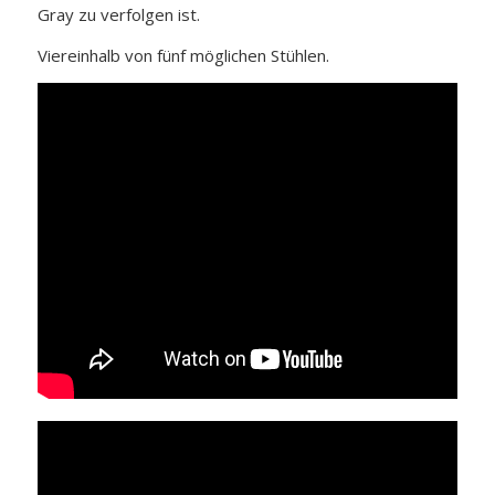
Gray zu verfolgen ist.
Viereinhalb von fünf möglichen Stühlen.