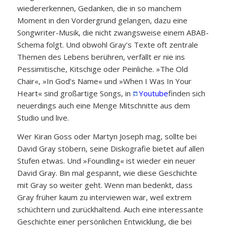
wiedererkennen, Gedanken, die in so manchem
Moment in den Vordergrund gelangen, dazu eine
Songwriter-Musik, die nicht zwangsweise einem ABAB-
Schema folgt. Und obwohl Gray’s Texte oft zentrale
Themen des Lebens berühren, verfällt er nie ins
Pessimitische, Kitschige oder Peinliche. »The Old
Chair«, »In God’s Name« und »When I Was In Your
Heart« sind großartige Songs, in
Youtube
finden sich
neuerdings auch eine Menge Mitschnitte aus dem
Studio und live.
Wer Kiran Goss oder Martyn Joseph mag, sollte bei
David Gray stöbern, seine Diskografie bietet auf allen
Stufen etwas. Und »Foundling« ist wieder ein neuer
David Gray. Bin mal gespannt, wie diese Geschichte
mit Gray so weiter geht. Wenn man bedenkt, dass
Gray früher kaum zu interviewen war, weil extrem
schüchtern und zurückhaltend. Auch eine interessante
Geschichte einer persönlichen Entwicklung, die bei