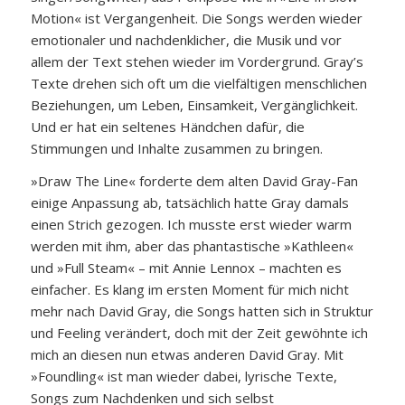
Motion« ist Vergangenheit. Die Songs werden wieder
emotionaler und nachdenklicher, die Musik und vor
allem der Text stehen wieder im Vordergrund. Gray’s
Texte drehen sich oft um die vielfältigen menschlichen
Beziehungen, um Leben, Einsamkeit, Vergänglichkeit.
Und er hat ein seltenes Händchen dafür, die
Stimmungen und Inhalte zusammen zu bringen.
»Draw The Line« forderte dem alten David Gray-Fan
einige Anpassung ab, tatsächlich hatte Gray damals
einen Strich gezogen. Ich musste erst wieder warm
werden mit ihm, aber das phantastische »Kathleen«
und »Full Steam« – mit Annie Lennox – machten es
einfacher. Es klang im ersten Moment für mich nicht
mehr nach David Gray, die Songs hatten sich in Struktur
und Feeling verändert, doch mit der Zeit gewöhnte ich
mich an diesen nun etwas anderen David Gray. Mit
»Foundling« ist man wieder dabei, lyrische Texte,
Songs zum Nachdenken und sich selbst