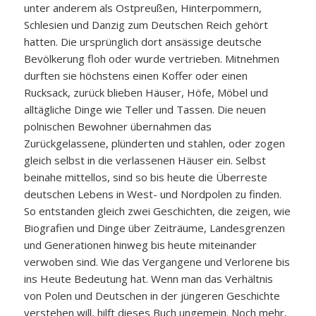
unter anderem als Ostpreußen, Hinterpommern,
Schlesien und Danzig zum Deutschen Reich gehört
hatten. Die ursprünglich dort ansässige deutsche
Bevölkerung floh oder wurde vertrieben. Mitnehmen
durften sie höchstens einen Koffer oder einen
Rucksack, zurück blieben Häuser, Höfe, Möbel und
alltägliche Dinge wie Teller und Tassen. Die neuen
polnischen Bewohner übernahmen das
Zurückgelassene, plünderten und stahlen, oder zogen
gleich selbst in die verlassenen Häuser ein. Selbst
beinahe mittellos, sind so bis heute die Überreste
deutschen Lebens in West- und Nordpolen zu finden.
So entstanden gleich zwei Geschichten, die zeigen, wie
Biografien und Dinge über Zeiträume, Landesgrenzen
und Generationen hinweg bis heute miteinander
verwoben sind. Wie das Vergangene und Verlorene bis
ins Heute Bedeutung hat. Wenn man das Verhältnis
von Polen und Deutschen in der jüngeren Geschichte
verstehen will, hilft dieses Buch ungemein. Noch mehr,