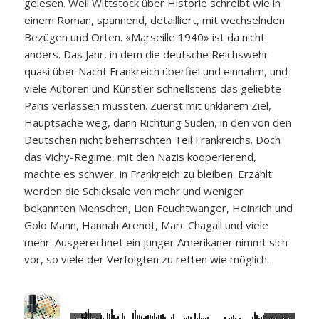
gelesen. Weil Wittstock über Historie schreibt wie in
einem Roman, spannend, detailliert, mit wechselnden
Bezügen und Orten. «Marseille 1940» ist da nicht
anders. Das Jahr, in dem die deutsche Reichswehr
quasi über Nacht Frankreich überfiel und einnahm, und
viele Autoren und Künstler schnellstens das geliebte
Paris verlassen mussten. Zuerst mit unklarem Ziel,
Hauptsache weg, dann Richtung Süden, in den von den
Deutschen nicht beherrschten Teil Frankreichs. Doch
das Vichy-Regime, mit den Nazis kooperierend,
machte es schwer, in Frankreich zu bleiben. Erzählt
werden die Schicksale von mehr und weniger
bekannten Menschen, Lion Feuchtwanger, Heinrich und
Golo Mann, Hannah Arendt, Marc Chagall und viele
mehr. Ausgerechnet ein junger Amerikaner nimmt sich
vor, so viele der Verfolgten zu retten wie möglich.