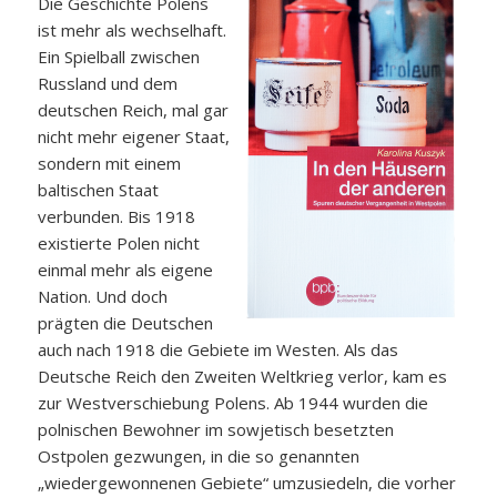
Die Geschichte Polens
ist mehr als wechselhaft.
Ein Spielball zwischen
Russland und dem
deutschen Reich, mal gar
nicht mehr eigener Staat,
sondern mit einem
baltischen Staat
verbunden. Bis 1918
existierte Polen nicht
einmal mehr als eigene
Nation. Und doch
prägten die Deutschen
auch nach 1918 die Gebiete im Westen. Als das
Deutsche Reich den Zweiten Weltkrieg verlor, kam es
zur Westverschiebung Polens. Ab 1944 wurden die
polnischen Bewohner im sowjetisch besetzten
Ostpolen gezwungen, in die so genannten
„wiedergewonnenen Gebiete“ umzusiedeln, die vorher