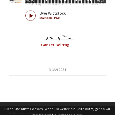
00:00
05:27
Uwe Wittstock
Marseille 1940
Ganzer Beitrag ...
3. MAI 2024
Diese Site nutzt Cookies. Wenn Du weiter die Seite nutzt, gehen wir
© 2025 - Rainer Böttchers