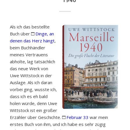
1940
Als ich das bestellte
Buch über
Dinge, an
denen das Herz hängt
,
beim Buchhändler
meines Vertrauens
abholte, lag tatsächlich
das neue Werk von
Uwe Wittstock in der
Auslage. Als ich daran
vorbei ging, wusste ich,
dass ich es eh bald
holen würde, denn Uwe
Wittstock ist ein großer
Erzähler über Geschichte.
Februar 33
war mein
erstes Buch von ihm, und ich habe es sehr zügig