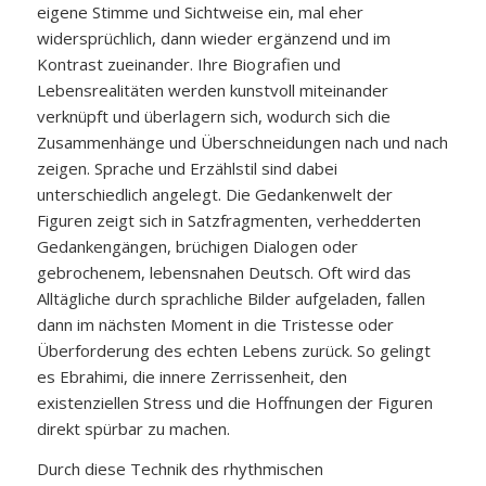
eigene Stimme und Sichtweise ein, mal eher
widersprüchlich, dann wieder ergänzend und im
Kontrast zueinander. Ihre Biografien und
Lebensrealitäten werden kunstvoll miteinander
verknüpft und überlagern sich, wodurch sich die
Zusammenhänge und Überschneidungen nach und nach
zeigen. Sprache und Erzählstil sind dabei
unterschiedlich angelegt. Die Gedankenwelt der
Figuren zeigt sich in Satzfragmenten, verhedderten
Gedankengängen, brüchigen Dialogen oder
gebrochenem, lebensnahen Deutsch. Oft wird das
Alltägliche durch sprachliche Bilder aufgeladen, fallen
dann im nächsten Moment in die Tristesse oder
Überforderung des echten Lebens zurück. So gelingt
es Ebrahimi, die innere Zerrissenheit, den
existenziellen Stress und die Hoffnungen der Figuren
direkt spürbar zu machen.
Durch diese Technik des rhythmischen