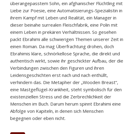
überangepasstem Sohn, ein afghanischer Flüchtling mit
Liebe zur Poesie, eine Automatisierungs-Spezialistin in
ihrem Kampf mit Leben und Realität, ein Manager in
dieser beinahe surrealen Fleischfabrik, eine Polin mit
einem Leben in prekären Verhältnissen. So gesehen
packt Ebrahimi alle schwierigen Themen unserer Zeit in
einen Roman. Da mag Überfrachtung drohen, doch
Ebrahimis klare, schnörkellose Sprache, die direkt und
authentisch wirkt, sowie ihr geschickter Aufbau, der die
Verbindungen zwischen den Figuren und ihren
Leidensgeschichten erst nach und nach enthüllt,
verhindern das. Die Metapher der „Wooden Breast“,
eine Mastgeflügel-Krankheit, steht symbolisch für den
existenziellen Stress und die Zerbrechlichkeit der
Menschen im Buch. Darum herum spinnt Ebrahimi eine
Abfolge von Kapiteln, in denen sich Menschen
begegnen oder eben nicht.