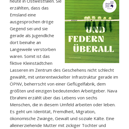
heute in Ostwestfalen. Sie
erzählten, dass das
Emsland eine
ausgesprochen dröge
Gegend sei und sie
gerade als Jugendliche
dort beinahe an
Langeweile verstorben
wären. Somit ist das
fiktive Kleinstädtchen
Lasseren im Zentrum des Geschehens nicht schlecht
gewählt, mit unterentwickelter Infrastruktur gerade im
ÖPNV, beherrscht von einer Geflügelfabrik, dem
größten und einzigen bedeutenden Arbeitgeber. Nava
Ebrahimi erzählt über das Lebens von sechs
Menschen, die in diesem Umfeld arbeiten oder leben.
Es geht um Identität, Fremdheit, Migration,
ökonomische Zwänge, Gewalt und soziale Kälte. Eine
alleinerziehende Mutter mit zickiger Tochter und