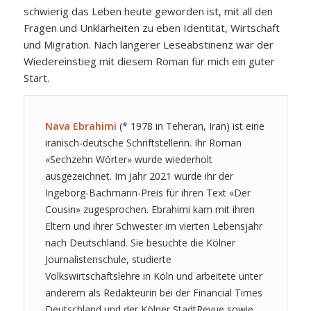
schwierig das Leben heute geworden ist, mit all den
Fragen und Unklarheiten zu eben Identität, Wirtschaft
und Migration. Nach längerer Leseabstinenz war der
Wiedereinstieg mit diesem Roman für mich ein guter
Start.
Nava Ebrahimi
(* 1978 in Teheran, Iran) ist eine
iranisch-deutsche Schriftstellerin. Ihr Roman
«Sechzehn Wörter» wurde wiederholt
ausgezeichnet. Im Jahr 2021 wurde ihr der
Ingeborg-Bachmann-Preis für ihren Text «Der
Cousin» zugesprochen. Ebrahimi kam mit ihren
Eltern und ihrer Schwester im vierten Lebensjahr
nach Deutschland. Sie besuchte die Kölner
Journalistenschule, studierte
Volkswirtschaftslehre in Köln und arbeitete unter
anderem als Redakteurin bei der Financial Times
Deutschland und der Kölner StadtRevue sowie