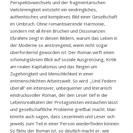
Perspektivwechsels und der fragmentarischen
Vielstimmigkeit entsteht ein eindringliches,
authentisches und komplexes Bild einer Gesellschaft
im Umbruch. Ohne romantisierende Harmonie,
sondern mit all ihren Brüchen und Dissonanzen.
Ebrahimi zeigt in diesen Bildern, warum das Leben in
der Moderne so anstrengend, wenn nicht sogar
überfordernd geworden ist. Der Roman wirft einen
schonungslosen Blick auf soziale Ausgrenzung, Kritik
am realen Kapitalismus und das Ringen um
Zugehörigkeit und Menschlichkeit in einer
entmenschlichten Arbeitswelt. So wird „Und Federn
überall“ ein intensiver, unbequemer und literarisch
eindrucksvoller Roman, der den Leser tief in die
Lebensrealitäten der Protagonisten eintauchen lässt
und gesellschaftliche Probleme greifbar macht. Man
könnte auch sagen, dass Leserinnen und Leser sich
jeweils zum Teil in einer Person wiederfinden können.
So fiktiv der Roman ist, so deutlich macht er, wie