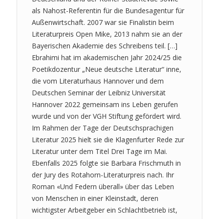
als Nahost-Referentin für die Bundesagentur für
Außenwirtschaft. 2007 war sie Finalistin beim
Literaturpreis Open Mike, 2013 nahm sie an der
Bayerischen Akademie des Schreibens teil. […]
Ebrahimi hat im akademischen Jahr 2024/25 die
Poetikdozentur „Neue deutsche Literatur“ inne,
die vom Literaturhaus Hannover und dem
Deutschen Seminar der Leibniz Universität
Hannover 2022 gemeinsam ins Leben gerufen
wurde und von der VGH Stiftung gefördert wird.
Im Rahmen der Tage der Deutschsprachigen
Literatur 2025 hielt sie die Klagenfurter Rede zur
Literatur unter dem Titel Drei Tage im Mai.
Ebenfalls 2025 folgte sie Barbara Frischmuth in
der Jury des Rotahorn-Literaturpreis nach. Ihr
Roman «Und Federn überall» über das Leben
von Menschen in einer Kleinstadt, deren
wichtigster Arbeitgeber ein Schlachtbetrieb ist,