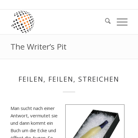
The Writer’s Pit
FEILEN, FEILEN, STREICHEN
Man sucht nach einer
Antwort, vermutet sie
und dann kommt ein
Buch um die Ecke und
öffnet die Augen. So