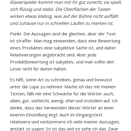
Klavierspieler kommt man mit ihr gut zurecht, sie spielt
sich flüssig und stabil. Die Oberflächen der Tasten
wirken etwas klebrig, was auf der Bühne nicht auffällt
und zuhause nur in schnellen Läufen zu merken ist.
Punkt. Die Aussagen sind die gleichen, aber der Text
ist straffer. Man mag einwenden, dass eine Bewertung
eines Produktes eine subjektive Sache ist, und daher
Relativierungen angebracht sind. Aber jede
Produktbewertung ist subjektiv, und man sollte den
Leser nicht für dumm halten.
Es hilft, seine Art zu schreiben, genau und bewusst
unter die Lupe zu nehmen. Mache ich das mit meinen
Texten, fällt mir eine Schwäche für die Wörter
auch
,
eben
,
gar
,
vielleicht
,
wenig
,
eher
und
trotzdem
auf. Ich
denke, dass das Verwenden dieser Wörter an einer
inneren Einstellung liegt. Auch im Eingangstext
relativiere und verkümmere ich viele meiner Aussagen,
anstatt zu sagen: So ist das und so sehe ich das. Zwar