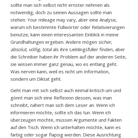
sollte man sich selbst nicht ernster nehmen als
notwendig, doch zu seinen Aussagen sollte man
stehen. Your mileage may vary, aber eine Analyse,
warum ich bestimmte Füllwörter oder Relativierungen
benutze, kann einen interessanten Einblick in meine
Grundhaltungen ergeben. Andere mögen
sicher
,
absolut
,
völlig
,
total
als ihre Lieblingsfüller finden, aber
die Schreiber haben ihr Problem auf der anderen Seite,
sie wissen immer ganz genau, wo es entlang geht.
Was nerven kann, weil es nicht um Information,
sondern um Diktat geht.
Geht man mit sich selbst auch einmal kritisch um und
gönnt man sich eine Reflexion dessen, was man
schreibt, nähert man sich dem Leser an. Wenn ich
informieren möchte, sollte ich das tun. Wenn ich
überzeugen möchte, müssen Argumente und Fakten
auf den Tisch. Wenn ich unterhalten möchte, kann es
farbig oder sogar flapsig werden. Diese Ausrichtung