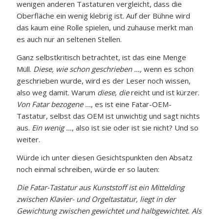
wenigen anderen Tastaturen vergleicht, dass die
Oberfläche ein wenig klebrig ist. Auf der Bühne wird
das kaum eine Rolle spielen, und zuhause merkt man
es auch nur an seltenen Stellen.
Ganz selbstkritisch betrachtet, ist das eine Menge
Müll.
Diese, wie schon geschrieben …,
wenn es schon
geschrieben wurde, wird es der Leser noch wissen,
also weg damit. Warum
diese
,
die
reicht und ist kürzer.
Von Fatar bezogene …
, es ist eine Fatar-OEM-
Tastatur, selbst das OEM ist unwichtig und sagt nichts
aus.
Ein wenig …
, also ist sie oder ist sie nicht? Und so
weiter.
Würde ich unter diesen Gesichtspunkten den Absatz
noch einmal schreiben, würde er so lauten:
Die Fatar-Tastatur aus Kunststoff ist ein Mittelding
zwischen Klavier- und Orgeltastatur, liegt in der
Gewichtung zwischen gewichtet und halbgewichtet. Als