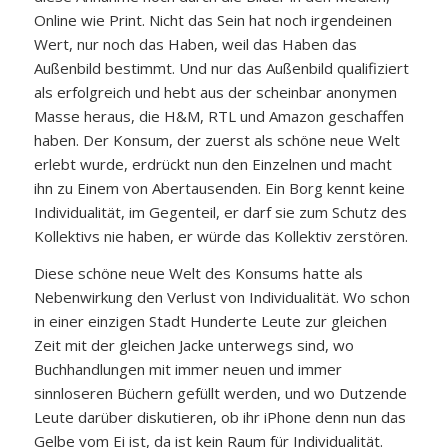
Online wie Print. Nicht das Sein hat noch irgendeinen
Wert, nur noch das Haben, weil das Haben das
Außenbild bestimmt. Und nur das Außenbild qualifiziert
als erfolgreich und hebt aus der scheinbar anonymen
Masse heraus, die H&M, RTL und Amazon geschaffen
haben. Der Konsum, der zuerst als schöne neue Welt
erlebt wurde, erdrückt nun den Einzelnen und macht
ihn zu Einem von Abertausenden. Ein Borg kennt keine
Individualität, im Gegenteil, er darf sie zum Schutz des
Kollektivs nie haben, er würde das Kollektiv zerstören.
Diese schöne neue Welt des Konsums hatte als
Nebenwirkung den Verlust von Individualität. Wo schon
in einer einzigen Stadt Hunderte Leute zur gleichen
Zeit mit der gleichen Jacke unterwegs sind, wo
Buchhandlungen mit immer neuen und immer
sinnloseren Büchern gefüllt werden, und wo Dutzende
Leute darüber diskutieren, ob ihr iPhone denn nun das
Gelbe vom Ei ist, da ist kein Raum für Individualität.