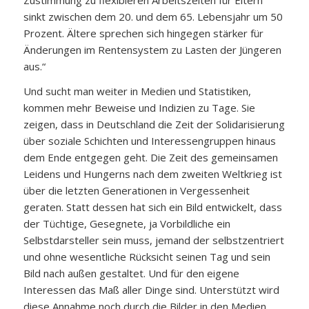
sinkt zwischen dem 20. und dem 65. Lebensjahr um 50
Prozent. Ältere sprechen sich hingegen stärker für
Änderungen im Rentensystem zu Lasten der Jüngeren
aus.“
Und sucht man weiter in Medien und Statistiken,
kommen mehr Beweise und Indizien zu Tage. Sie
zeigen, dass in Deutschland die Zeit der Solidarisierung
über soziale Schichten und Interessengruppen hinaus
dem Ende entgegen geht. Die Zeit des gemeinsamen
Leidens und Hungerns nach dem zweiten Weltkrieg ist
über die letzten Generationen in Vergessenheit
geraten. Statt dessen hat sich ein Bild entwickelt, dass
der Tüchtige, Gesegnete, ja Vorbildliche ein
Selbstdarsteller sein muss, jemand der selbstzentriert
und ohne wesentliche Rücksicht seinen Tag und sein
Bild nach außen gestaltet. Und für den eigene
Interessen das Maß aller Dinge sind. Unterstützt wird
diese Annahme noch durch die Bilder in den Medien,