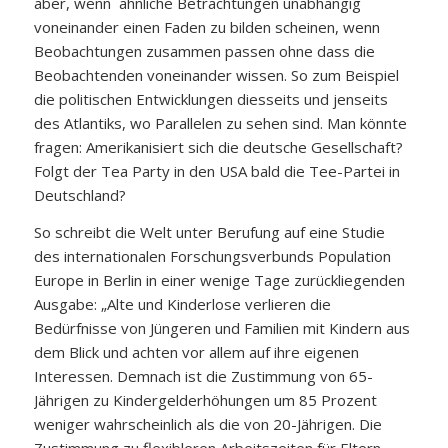
aber, wenn ähnliche Betrachtungen unabhängig
voneinander einen Faden zu bilden scheinen, wenn
Beobachtungen zusammen passen ohne dass die
Beobachtenden voneinander wissen. So zum Beispiel
die politischen Entwicklungen diesseits und jenseits
des Atlantiks, wo Parallelen zu sehen sind. Man könnte
fragen: Amerikanisiert sich die deutsche Gesellschaft?
Folgt der Tea Party in den USA bald die Tee-Partei in
Deutschland?
So schreibt die Welt unter Berufung auf eine Studie
des internationalen Forschungsverbunds Population
Europe in Berlin in einer wenige Tage zurückliegenden
Ausgabe: „Alte und Kinderlose verlieren die
Bedürfnisse von Jüngeren und Familien mit Kindern aus
dem Blick und achten vor allem auf ihre eigenen
Interessen. Demnach ist die Zustimmung von 65-
Jährigen zu Kindergelderhöhungen um 85 Prozent
weniger wahrscheinlich als die von 20-Jährigen. Die
Zustimmung zu flexibleren Arbeitszeiten für Eltern