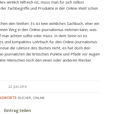
wirklich hilfreich ist, muss man für sich selbst
t der Fachbegriffe und Produkte in der Online-Welt schon
hen den Welten. Es ist kein wirkliches Sachbuch, eher ein
inen Weg in den Online-Journalismus nehmen kann, was
 man achten sollte oder muss. In dem Sinne ist es
pes und kompaktes Lehrbuch für den Online-Journalismus
bereue die Lektüre des Buches nicht, es hat doch den
-Journalisten die kritischen Punkte und Pfade vor Augen
line-Menschen noch den einen oder anderen Wecker
22. JULI 2016
AGWORTE:
BÜCHER
,
ONLINE
Eintrag teilen