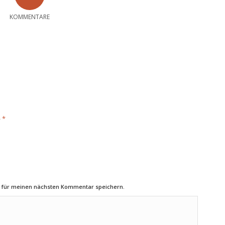
KOMMENTARE
*
e
r für meinen nächsten Kommentar speichern.