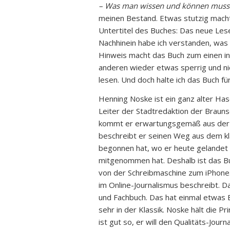
– Was man wissen und können muss
meinen Bestand. Etwas stutzig mach
Untertitel des Buches: Das neue Lese
Nachhinein habe ich verstanden, was
Hinweis macht das Buch zum einen i
anderen wieder etwas sperrig und ni
lesen. Und doch halte ich das Buch für 
Henning Noske ist ein ganz alter Ha
Leiter der Stadtredaktion der Braun
kommt er erwartungsgemäß aus der a
beschreibt er seinen Weg aus dem kla
begonnen hat, wo er heute gelandet
mitgenommen hat. Deshalb ist das Bu
von der Schreibmaschine zum iPhone
im Online-Journalismus beschreibt. 
und Fachbuch. Das hat einmal etwas E
sehr in der Klassik. Noske hält die P
ist gut so, er will den Qualitäts-Jour