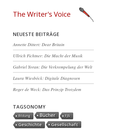
The Writer's Voice
NEUESTE BEITRÄGE
Annette Dittert: Dear Britain
Ullrich Fichtner: Die Macht der Musik
Gabriel Yoran: Die Verkrempelung der Welt
Laura Wiesböck: Digitale Diagnosen
Roger de Weck: Das Prinzip Trotzdem
TAGSONOMY
Bücher
FJS
Bildung
Gesellschaft
Geschichte