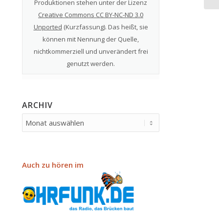
Produktionen stehen unter der Lizenz
Creative Commons CC BY-NC-ND 3.0
Unported
(
Kurzfassung
). Das heißt, sie
können mit Nennung der Quelle,
nichtkommerziell und unverändert frei
genutzt werden.
ARCHIV
Auch zu hören im