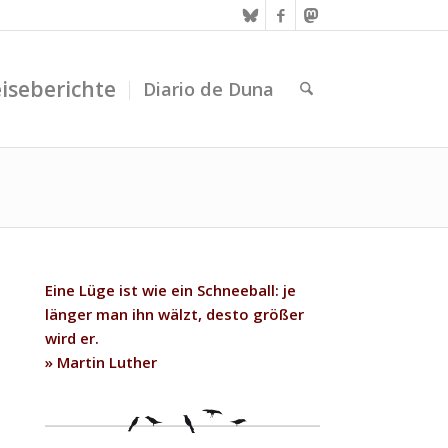
iseberichte
Diario de Duna
Eine Lüge ist wie ein Schneeball: je
länger man ihn wälzt, desto größer
wird er.
» Martin Luther