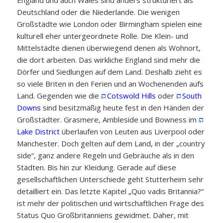
England und auch Wales sind anders strukturiert als
Deutschland oder die Niederlande. Die wenigen
Großstädte wie London oder Birmingham spielen eine
kulturell eher untergeordnete Rolle. Die Klein- und
Mittelstädte dienen überwiegend denen als Wohnort,
die dort arbeiten. Das wirkliche England sind mehr die
Dörfer und Siedlungen auf dem Land. Deshalb zieht es
so viele Briten in den Ferien und an Wochenenden aufs
Land. Gegenden wie die
Cotswold Hills
oder
South
Downs
sind besitzmäßig heute fest in den Händen der
Großstädter. Grasmere, Ambleside und Bowness im
Lake District
überlaufen von Leuten aus Liverpool oder
Manchester. Doch gelten auf dem Land, in der „country
side“, ganz andere Regeln und Gebräuche als in den
Städten. Bis hin zur Kleidung. Gerade auf diese
gesellschaftlichen Unterschiede geht Stutterheim sehr
detailliert ein. Das letzte Kapitel „Quo vadis Britannia?“
ist mehr der politischen und wirtschaftlichen Frage des
Status Quo Großbritanniens gewidmet. Daher, mit