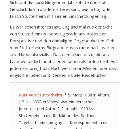
Sicht auf die zurückliegenden Jahrzehnte überholt.
Geschichtlich trotzdem interessant, wie richtig oder
falsch Stutterheim mit seinen Einschätzungen lag.
Es war schon interessant, England mal aus der Sicht
von Stutterheim zu sehen, gerade aus politischer
Perspektive und den damaligen Gegebenheiten. Geht
man Stutterheims Biografie etwas mehr nach, war er
kein Nationalsozialist. Das dient dann dazu, dieses
Land wesentlich neutraler zu sehen als befürchtet. Auf
jeden Fall bringt das Buch weit mehr Wissen über das
englische Leben und Denken als alle Reisebücher.
Kurt von Stutterheim
(* 5. März 1888 in Ahorn;
† 7. Juli 1978 in Vevey) war ein deutscher
Journalist und Autor. […] Im Jahr 1919 trat
Stutterheim in die Redaktion des Berliner
Tageblatts ein und ging als Korrespondent in die