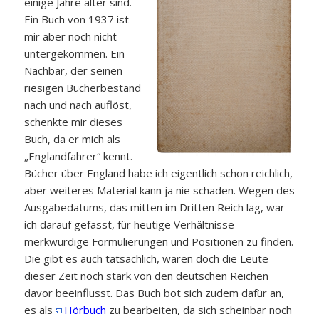
einige Jahre älter sind.
Ein Buch von 1937 ist
mir aber noch nicht
untergekommen. Ein
Nachbar, der seinen
riesigen Bücherbestand
nach und nach auflöst,
schenkte mir dieses
Buch, da er mich als
„Englandfahrer“ kennt.
Bücher über England habe ich eigentlich schon reichlich,
aber weiteres Material kann ja nie schaden. Wegen des
Ausgabedatums, das mitten im Dritten Reich lag, war
ich darauf gefasst, für heutige Verhältnisse
merkwürdige Formulierungen und Positionen zu finden.
Die gibt es auch tatsächlich, waren doch die Leute
dieser Zeit noch stark von den deutschen Reichen
davor beeinflusst. Das Buch bot sich zudem dafür an,
es als
Hörbuch
zu bearbeiten, da sich scheinbar noch