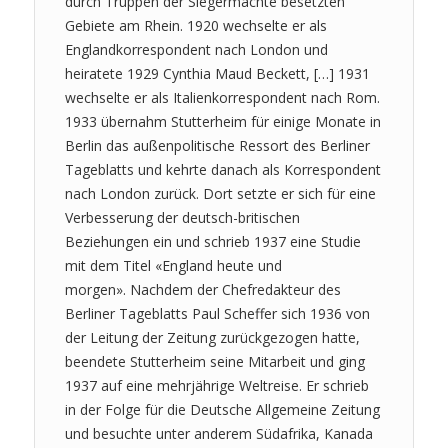
durch Truppen der Siegermächte besetzten
Gebiete am Rhein. 1920 wechselte er als
Englandkorrespondent nach London und
heiratete 1929 Cynthia Maud Beckett, […] 1931
wechselte er als Italienkorrespondent nach Rom.
1933 übernahm Stutterheim für einige Monate in
Berlin das außenpolitische Ressort des Berliner
Tageblatts und kehrte danach als Korrespondent
nach London zurück. Dort setzte er sich für eine
Verbesserung der deutsch-britischen
Beziehungen ein und schrieb 1937 eine Studie
mit dem Titel «England heute und
morgen». Nachdem der Chefredakteur des
Berliner Tageblatts Paul Scheffer sich 1936 von
der Leitung der Zeitung zurückgezogen hatte,
beendete Stutterheim seine Mitarbeit und ging
1937 auf eine mehrjährige Weltreise. Er schrieb
in der Folge für die Deutsche Allgemeine Zeitung
und besuchte unter anderem Südafrika, Kanada