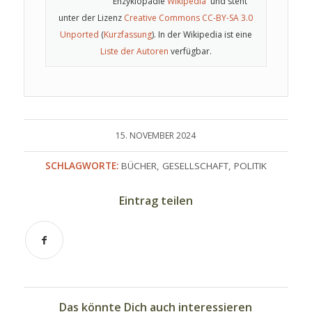
Enzyklopädie
Wikipedia
und steht
unter der Lizenz
Creative Commons CC-BY-SA 3.0
Unported
(
Kurzfassung
). In der Wikipedia ist eine
Liste der Autoren
verfügbar.
15. NOVEMBER 2024
SCHLAGWORTE:
BÜCHER
,
GESELLSCHAFT
,
POLITIK
Eintrag teilen
Das könnte Dich auch interessieren