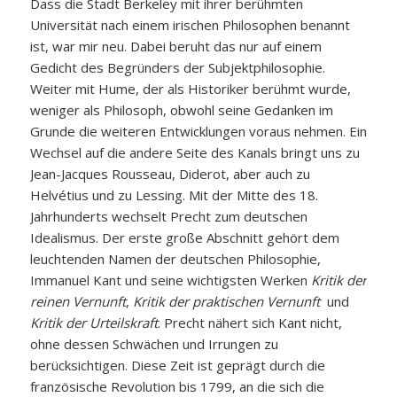
Dass die Stadt Berkeley mit ihrer berühmten
Universität nach einem irischen Philosophen benannt
ist, war mir neu. Dabei beruht das nur auf einem
Gedicht des Begründers der Subjektphilosophie.
Weiter mit Hume, der als Historiker berühmt wurde,
weniger als Philosoph, obwohl seine Gedanken im
Grunde die weiteren Entwicklungen voraus nehmen. Ein
Wechsel auf die andere Seite des Kanals bringt uns zu
Jean-Jacques Rousseau, Diderot, aber auch zu
Helvétius und zu Lessing. Mit der Mitte des 18.
Jahrhunderts wechselt Precht zum deutschen
Idealismus. Der erste große Abschnitt gehört dem
leuchtenden Namen der deutschen Philosophie,
Immanuel Kant und seine wichtigsten Werken
Kritik der
reinen Vernunft
,
Kritik der praktischen Vernunft
und
Kritik der Urteilskraft
. Precht nähert sich Kant nicht,
ohne dessen Schwächen und Irrungen zu
berücksichtigen. Diese Zeit ist geprägt durch die
französische Revolution bis 1799, an die sich die