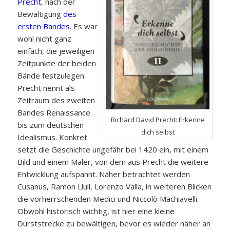
Precht
, nach der
Bewältigung
des
ersten Bandes
. Es war
wohl nicht ganz
einfach, die jeweiligen
Zeitpunkte der beiden
Bände festzulegen.
Precht nennt als
Zeitraum des zweiten
Bandes Renaissance
Richard David Precht: Erkenne
bis zum deutschen
dich selbst
Idealismus. Konkret
setzt die Geschichte ungefähr bei 1420 ein, mit einem
Bild und einem Maler, von dem aus Precht die weitere
Entwicklung aufspannt. Näher betrachtet werden
Cusanus, Ramon Llull, Lorenzo Valla, in weiteren Blicken
die vorherrschenden Medici und Niccolò Machiavelli.
Obwohl historisch wichtig, ist hier eine kleine
Durststrecke zu bewältigen, bevor es wieder näher an