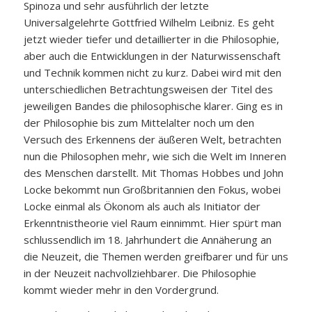
Spinoza und sehr ausführlich der letzte
Universalgelehrte Gottfried Wilhelm Leibniz. Es geht
jetzt wieder tiefer und detaillierter in die Philosophie,
aber auch die Entwicklungen in der Naturwissenschaft
und Technik kommen nicht zu kurz. Dabei wird mit den
unterschiedlichen Betrachtungsweisen der Titel des
jeweiligen Bandes die philosophische klarer. Ging es in
der Philosophie bis zum Mittelalter noch um den
Versuch des Erkennens der äußeren Welt, betrachten
nun die Philosophen mehr, wie sich die Welt im Inneren
des Menschen darstellt. Mit Thomas Hobbes und John
Locke bekommt nun Großbritannien den Fokus, wobei
Locke einmal als Ökonom als auch als Initiator der
Erkenntnistheorie viel Raum einnimmt. Hier spürt man
schlussendlich im 18. Jahrhundert die Annäherung an
die Neuzeit, die Themen werden greifbarer und für uns
in der Neuzeit nachvollziehbarer. Die Philosophie
kommt wieder mehr in den Vordergrund.