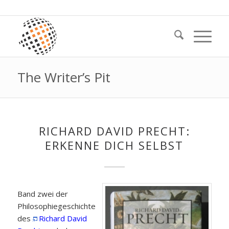
The Writer’s Pit
RICHARD DAVID PRECHT:
ERKENNE DICH SELBST
Band zwei der
Philosophiegeschichte
des
Richard David