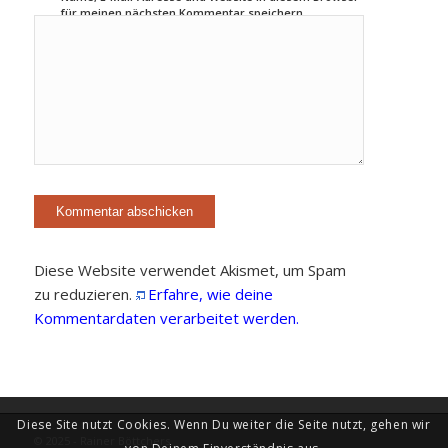
für meinen nächsten Kommentar speichern.
Diese Website verwendet Akismet, um Spam
zu reduzieren.
Erfahre, wie deine
Kommentardaten verarbeitet werden.
Diese Site nutzt Cookies. Wenn Du weiter die Seite nutzt, gehen wir
© 2025 - Rainer Böttchers