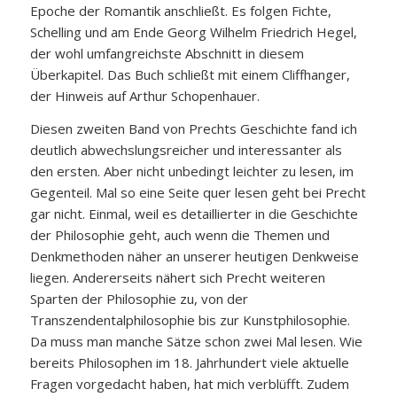
Epoche der Romantik anschließt. Es folgen Fichte,
Schelling und am Ende Georg Wilhelm Friedrich Hegel,
der wohl umfangreichste Abschnitt in diesem
Überkapitel. Das Buch schließt mit einem Cliffhanger,
der Hinweis auf Arthur Schopenhauer.
Diesen zweiten Band von Prechts Geschichte fand ich
deutlich abwechslungsreicher und interessanter als
den ersten. Aber nicht unbedingt leichter zu lesen, im
Gegenteil. Mal so eine Seite quer lesen geht bei Precht
gar nicht. Einmal, weil es detaillierter in die Geschichte
der Philosophie geht, auch wenn die Themen und
Denkmethoden näher an unserer heutigen Denkweise
liegen. Andererseits nähert sich Precht weiteren
Sparten der Philosophie zu, von der
Transzendentalphilosophie bis zur Kunstphilosophie.
Da muss man manche Sätze schon zwei Mal lesen. Wie
bereits Philosophen im 18. Jahrhundert viele aktuelle
Fragen vorgedacht haben, hat mich verblüfft. Zudem