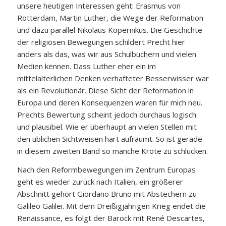
unsere heutigen Interessen geht: Erasmus von
Rotterdam, Martin Luther, die Wege der Reformation
und dazu parallel Nikolaus Kopernikus. Die Geschichte
der religiösen Bewegungen schildert Precht hier
anders als das, was wir aus Schulbüchern und vielen
Medien kennen. Dass Luther eher ein im
mittelalterlichen Denken verhafteter Besserwisser war
als ein Revolutionär. Diese Sicht der Reformation in
Europa und deren Konsequenzen waren für mich neu.
Prechts Bewertung scheint jedoch durchaus logisch
und plausibel. Wie er überhaupt an vielen Stellen mit
den üblichen Sichtweisen hart aufräumt. So ist gerade
in diesem zweiten Band so manche Kröte zu schlucken.
Nach den Reformbewegungen im Zentrum Europas
geht es wieder zurück nach Italien, ein größerer
Abschnitt gehört Giordano Bruno mit Abstechern zu
Galileo Galilei. Mit dem Dreißigjährigen Krieg endet die
Renaissance, es folgt der Barock mit René Descartes,