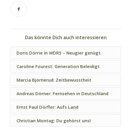
Das könnte Dich auch interessieren
Doris Dörrie in WDR5 – Neugier genügt.
Caroline Fourest: Generation Beleidigt
Marcia Bjornerud: Zeitbewusstheit
Andreas Dörner: Fernsehen in Deutschland
Ernst Paul Dörfler: Aufs Land
Christian Montag: Du gehörst uns!