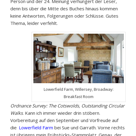
Person und der 24. Meinung verhungert der Leser,
denn bis über die Mitte des Buches hinaus kommen
keine Antworten, Folgerungen oder Schlüsse. Gutes
Thema, leider verfehlt.
Lowerfield Farm, Willersey, Broadway:
Breakfast Room
Ordnance Survey: The Cotswolds, Outstanding Circular
Walks
. Kann ich immer wieder drin stöbern.
Vorbereitung auf den September und Vorfreude auf
die
Lowerfield Farm
bei Sue und Garrath. Vorne rechts
ist übrigens mein Frühstücks-Stammplatz. Genau, der