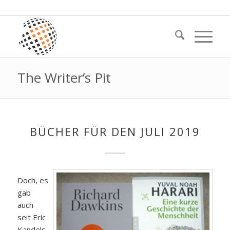
The Writer’s Pit
BÜCHER FÜR DEN JULI 2019
Doch, es
gab
auch
seit Eric
Kandels