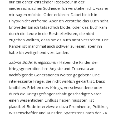
nur ein daher kritzelnder Redakteur in der
niedersächsischen Südheide. Ich verstehe nicht, was er
mir sagen möchte. Oder erklären. Dabei bin ich in
Physik nicht artfremd. Aber ich verstehe das Buch nicht.
Entweder bin ich tatsächlich blöde, oder das Buch kam
durch die Leute in die Bestsellerlisten, die nicht
zugeben wollten, dass sie es auch nicht verstehen. Eric
Kandel ist manchmal auch schwer zu lesen, aber ihn
habe ich weitgehend verstanden.
Sabine Bode: Kriegsspuren
. Haben die Kinder der
Kriegsgeneration ihre Ängste und Traumata an
nachfolgende Generationen weiter gegeben? Eine
interessante Frage, die nicht wirklich geklärt ist. Dass
kindliches Erleben des Kriegs, verschwundene oder
durch die Kriegsgefangenschaft geschädigte Väter
einen wesentlichen Einfluss haben mussten, ist
plausibel. Bode interviewte dazu Prominente, Politiker,
Wissenschaftler und Künstler. Spätestens nach der 24.