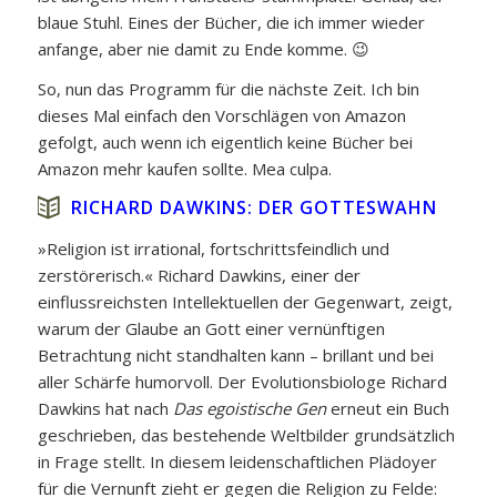
blaue Stuhl. Eines der Bücher, die ich immer wieder
anfange, aber nie damit zu Ende komme. 😉
So, nun das Programm für die nächste Zeit. Ich bin
dieses Mal einfach den Vorschlägen von Amazon
gefolgt, auch wenn ich eigentlich keine Bücher bei
Amazon mehr kaufen sollte. Mea culpa.
RICHARD DAWKINS: DER GOTTESWAHN
»Religion ist irrational, fortschrittsfeindlich und
zerstörerisch.« Richard Dawkins, einer der
einflussreichsten Intellektuellen der Gegenwart, zeigt,
warum der Glaube an Gott einer vernünftigen
Betrachtung nicht standhalten kann – brillant und bei
aller Schärfe humorvoll. Der Evolutionsbiologe Richard
Dawkins hat nach
Das egoistische Gen
erneut ein Buch
geschrieben, das bestehende Weltbilder grundsätzlich
in Frage stellt. In diesem leidenschaftlichen Plädoyer
für die Vernunft zieht er gegen die Religion zu Felde: