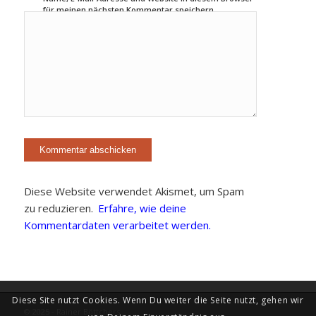
für meinen nächsten Kommentar speichern.
Diese Website verwendet Akismet, um Spam
zu reduzieren.
Erfahre, wie deine
Kommentardaten verarbeitet werden.
Diese Site nutzt Cookies. Wenn Du weiter die Seite nutzt, gehen wir
© 2025 - Rainer Böttchers