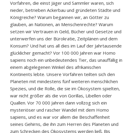
Vorfahren, die einst Jäger und Sammler waren, sich
nieder, betrieben Ackerbau und gründeten Städte und
Königreiche? Warum begannen wir, an Götter zu
glauben, an Nationen, an Menschenrechte? Warum
setzen wir Vertrauen in Geld, Bücher und Gesetze und
unterwerfen uns der Bürokratie, Zeitplänen und dem
Konsum? Und hat uns all dies im Lauf der Jahrtausende
glücklicher gemacht? Vor 100 000 Jahren war Homo
sapiens noch ein unbedeutendes Tier, das unauffällig in
einem abgelegenen Winkel des afrikanischen
Kontinents lebte. Unsere Vorfahren teilten sich den
Planeten mit mindestens fünf weiteren menschlichen
Spezies, und die Rolle, die sie im Ökosystem spielten,
war nicht größer als die von Gorillas, Libellen oder
Quallen. Vor 70 000 Jahren dann vollzog sich ein
mysteriöser und rascher Wandel mit dem Homo
sapiens, und es war vor allem die Beschaffenheit
seines Gehirns, die ihn zum Herren des Planeten und
zum Schrecken des Ökosystems werden ließ. Bis