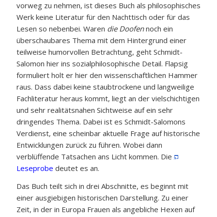
vorweg zu nehmen, ist dieses Buch als philosophisches
Werk keine Literatur für den Nachttisch oder für das
Lesen so nebenbei. Waren
die Doofen
noch ein
überschaubares Thema mit dem Hintergrund einer
teilweise humorvollen Betrachtung, geht Schmidt-
Salomon hier ins sozialphilosophische Detail. Flapsig
formuliert holt er hier den wissenschaftlichen Hammer
raus. Dass dabei keine staubtrockene und langweilige
Fachliteratur heraus kommt, liegt an der vielschichtigen
und sehr realitätsnahen Sichtweise auf ein sehr
dringendes Thema. Dabei ist es Schmidt-Salomons
Verdienst, eine scheinbar aktuelle Frage auf historische
Entwicklungen zurück zu führen. Wobei dann
verblüffende Tatsachen ans Licht kommen. Die
Leseprobe
deutet es an.
Das Buch teilt sich in drei Abschnitte, es beginnt mit
einer ausgiebigen historischen Darstellung. Zu einer
Zeit, in der in Europa Frauen als angebliche Hexen auf