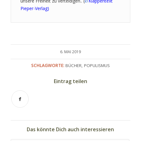
unsere Freiheit zu verteidigen.. (
Klappentext
Pieper-Verlag
)
6. MAI 2019
SCHLAGWORTE:
BÜCHER
,
POPULISMUS
Eintrag teilen
Das könnte Dich auch interessieren