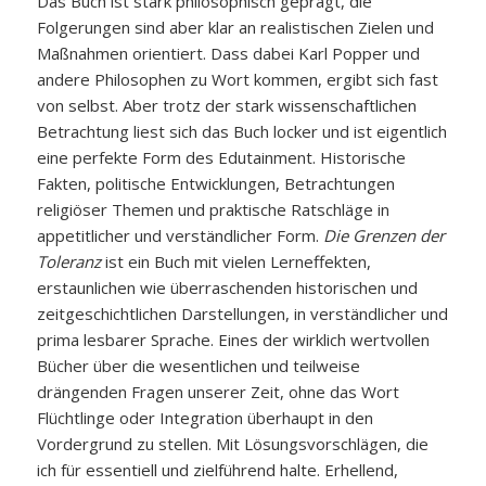
Das Buch ist stark philosophisch geprägt, die
Folgerungen sind aber klar an realistischen Zielen und
Maßnahmen orientiert. Dass dabei Karl Popper und
andere Philosophen zu Wort kommen, ergibt sich fast
von selbst. Aber trotz der stark wissenschaftlichen
Betrachtung liest sich das Buch locker und ist eigentlich
eine perfekte Form des Edutainment. Historische
Fakten, politische Entwicklungen, Betrachtungen
religiöser Themen und praktische Ratschläge in
appetitlicher und verständlicher Form.
Die Grenzen der
Toleranz
ist ein Buch mit vielen Lerneffekten,
erstaunlichen wie überraschenden historischen und
zeitgeschichtlichen Darstellungen, in verständlicher und
prima lesbarer Sprache. Eines der wirklich wertvollen
Bücher über die wesentlichen und teilweise
drängenden Fragen unserer Zeit, ohne das Wort
Flüchtlinge oder Integration überhaupt in den
Vordergrund zu stellen. Mit Lösungsvorschlägen, die
ich für essentiell und zielführend halte. Erhellend,