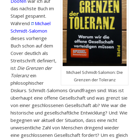
Doofen
war ich auf
das nächste Buch im
Stapel gespannt.
Während
Michael
Schmidt-Salomon
dieses vorherige
Buch schon auf dem
Cover deutlich als
Streitschrift definiert,
ist
Die Grenzen der
Michael Schmidt-Salomon: Die
Toleranz
ein
Grenzen der Toleranz
philosophischer
Diskurs. Schmidt-Salomons Grundfragen sind: Was ist
überhaupt eine offene Gesellschaft und was grenzt sie
von einer geschlossenen Gesellschaft ab? Wie war die
historische und gesellschaftliche Entwicklung? Und: Wie
begegnen wir aktuell der Situation, dass eine nicht
unwesentliche Zahl von Menschen dringend wieder
eine geschlossenen Gesellschaft fordert? Um es gleich