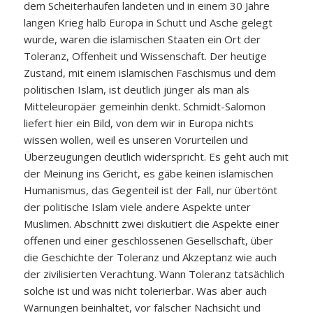
dem Scheiterhaufen landeten und in einem 30 Jahre
langen Krieg halb Europa in Schutt und Asche gelegt
wurde, waren die islamischen Staaten ein Ort der
Toleranz, Offenheit und Wissenschaft. Der heutige
Zustand, mit einem islamischen Faschismus und dem
politischen Islam, ist deutlich jünger als man als
Mitteleuropäer gemeinhin denkt. Schmidt-Salomon
liefert hier ein Bild, von dem wir in Europa nichts
wissen wollen, weil es unseren Vorurteilen und
Überzeugungen deutlich widerspricht. Es geht auch mit
der Meinung ins Gericht, es gäbe keinen islamischen
Humanismus, das Gegenteil ist der Fall, nur übertönt
der politische Islam viele andere Aspekte unter
Muslimen. Abschnitt zwei diskutiert die Aspekte einer
offenen und einer geschlossenen Gesellschaft, über
die Geschichte der Toleranz und Akzeptanz wie auch
der zivilisierten Verachtung. Wann Toleranz tatsächlich
solche ist und was nicht tolerierbar. Was aber auch
Warnungen beinhaltet, vor falscher Nachsicht und