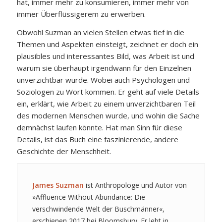
hat, immer mehr zu konsumieren, immer mehr von
immer Überflüssigerem zu erwerben.
Obwohl Suzman an vielen Stellen etwas tief in die
Themen und Aspekten einsteigt, zeichnet er doch ein
plausibles und interessantes Bild, was Arbeit ist und
warum sie überhaupt irgendwann für den Einzelnen
unverzichtbar wurde. Wobei auch Psychologen und
Soziologen zu Wort kommen. Er geht auf viele Details
ein, erklärt, wie Arbeit zu einem unverzichtbaren Teil
des modernen Menschen wurde, und wohin die Sache
demnächst laufen könnte. Hat man Sinn für diese
Details, ist das Buch eine faszinierende, andere
Geschichte der Menschheit.
James Suzman
ist Anthropologe und Autor von
»Affluence Without Abundance: Die
verschwindende Welt der Buschmänner«,
erschienen 2017 bei Bloomsbury. Er lebt in