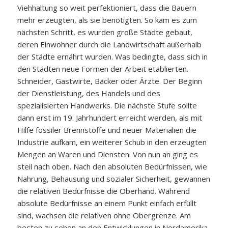
Viehhaltung so weit perfektioniert, dass die Bauern
mehr erzeugten, als sie benötigten. So kam es zum
nächsten Schritt, es wurden große Städte gebaut,
deren Einwohner durch die Landwirtschaft außerhalb
der Städte ernährt wurden. Was bedingte, dass sich in
den Städten neue Formen der Arbeit etablierten.
Schneider, Gastwirte, Bäcker oder Ärzte. Der Beginn
der Dienstleistung, des Handels und des
spezialisierten Handwerks. Die nächste Stufe sollte
dann erst im 19. Jahrhundert erreicht werden, als mit
Hilfe fossiler Brennstoffe und neuer Materialien die
Industrie aufkam, ein weiterer Schub in den erzeugten
Mengen an Waren und Diensten. Von nun an ging es
steil nach oben. Nach den absoluten Bedürfnissen, wie
Nahrung, Behausung und sozialer Sicherheit, gewannen
die relativen Bedürfnisse die Oberhand. Während
absolute Bedürfnisse an einem Punkt einfach erfüllt
sind, wachsen die relativen ohne Obergrenze. Am
besten zu sehen an den Entwicklungen in Nordamerika