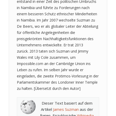
entstand in einer Zeit des politischen Umbruchs
in Namibia und führte zu Forderungen nach
einem besseren Schutz ethnischer Minderheiten
in Namibia. Im Jahr 2007 wechselte Suzman zu
De Beers, wo er als globaler Leiter der Abteilung
für öffentliche Angelegenheiten die
preisgekrönten Nachhaltigkeitsfunktionen des
Unternehmens entwickelte. Er trat 2013
zurück. 2013 taten sich Suzman und Jimmy
Wales mit Lily Cole zusammen, um
Impossible.com an der Cambridge Union ins
Leben zu rufen. Im selben Jahr wurde er
eingeladen, die zweite Protimos-Vorlesung in der
Parlamentskammer des Londoner Inner Temple
zu halten. [Übersetzt durch den Autor]
Dieser Text basiert auf dem
Artikel
James Suzman
aus der
freien Enzyklopädie
Wikipedia