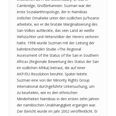
Cambridge, Großbritannien. Suzman war der
erste Sozialanthropologe, der in Namibias
östlicher Omaheke unter den südlichen Ju/’hoansi
arbeitete, wo er die brutale Marginalisierung des
San-Volkes aufdeckte, das sein Land an weiße
Viehzüchter und Hirtenvölker der Herero verloren
hatte. 1998 wurde Suzman mit der Leitung der
bahnbrechenden Studie »The Regional
Assessment of the Status of the San in Southern
Africa« (Regionale Bewertung des Status der San
im südlichen Afrika) betraut, die auf einer
AKP/EU-Resolution beruhte. Später leitete
Suzman eine von der Minority Rights Group
International durchgeführte Untersuchung, um
zu beurteilen, wie es den ethnischen
Minderheiten Namibias in den ersten zehn Jahren
der namibischen Unabhängigkeit ergangen war.
Der Bericht wurde im Jahr 2002 veröffentlicht. Er