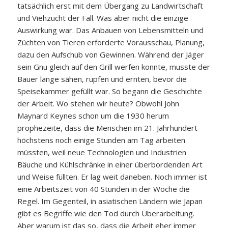
tatsächlich erst mit dem Übergang zu Landwirtschaft
und Viehzucht der Fall. Was aber nicht die einzige
Auswirkung war. Das Anbauen von Lebensmitteln und
Züchten von Tieren erforderte Vorausschau, Planung,
dazu den Aufschub von Gewinnen. Während der Jäger
sein Gnu gleich auf den Grill werfen konnte, musste der
Bauer lange sähen, rupfen und ernten, bevor die
Speisekammer gefüllt war. So begann die Geschichte
der Arbeit. Wo stehen wir heute? Obwohl John
Maynard Keynes schon um die 1930 herum
prophezeite, dass die Menschen im 21. Jahrhundert
höchstens noch einige Stunden am Tag arbeiten
müssten, weil neue Technologien und Industrien
Bäuche und Kühlschränke in einer überbordenden Art
und Weise füllten. Er lag weit daneben. Noch immer ist
eine Arbeitszeit von 40 Stunden in der Woche die
Regel. Im Gegenteil, in asiatischen Ländern wie Japan
gibt es Begriffe wie den Tod durch Überarbeitung.
Aber warum ist das so, dass die Arbeit eher immer