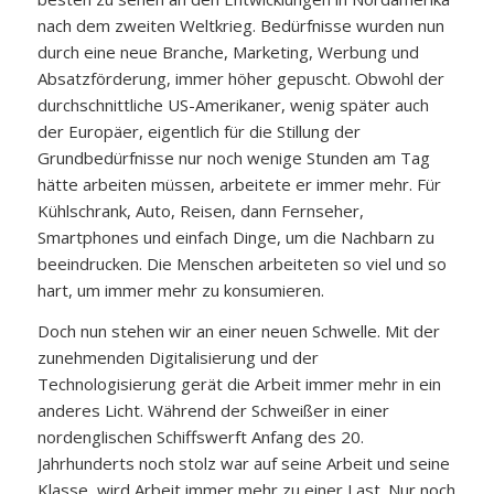
nach dem zweiten Weltkrieg. Bedürfnisse wurden nun
durch eine neue Branche, Marketing, Werbung und
Absatzförderung, immer höher gepuscht. Obwohl der
durchschnittliche US-Amerikaner, wenig später auch
der Europäer, eigentlich für die Stillung der
Grundbedürfnisse nur noch wenige Stunden am Tag
hätte arbeiten müssen, arbeitete er immer mehr. Für
Kühlschrank, Auto, Reisen, dann Fernseher,
Smartphones und einfach Dinge, um die Nachbarn zu
beeindrucken. Die Menschen arbeiteten so viel und so
hart, um immer mehr zu konsumieren.
Doch nun stehen wir an einer neuen Schwelle. Mit der
zunehmenden Digitalisierung und der
Technologisierung gerät die Arbeit immer mehr in ein
anderes Licht. Während der Schweißer in einer
nordenglischen Schiffswerft Anfang des 20.
Jahrhunderts noch stolz war auf seine Arbeit und seine
Klasse, wird Arbeit immer mehr zu einer Last. Nur noch