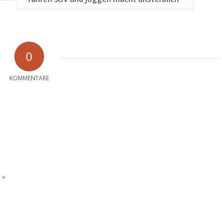
0
KOMMENTARE
*
e