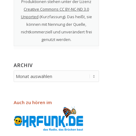
Produktionen stehen unter der Lizenz
Creative Commons CC BY-NC-ND 3.0
Unported
(
Kurzfassung
). Das heißt, sie
können mit Nennung der Quelle,
nichtkommerziell und unverändert frei
genutzt werden.
ARCHIV
Auch zu hören im