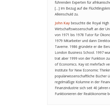
führenden Experten für afrikanisc
[…] Im Bezug auf die Flüchtlingskri
Alleinschuld zu.
John Kay
besuchte die Royal High S
Wirtschaftswissenschaft an der Un
von 1971 bis 1978 Tutor für Ökono
1979 Mitarbeiter und dann Direktor 
Taverne. 1986 gründete er die Be
London Business School. 1997 wur
trat aber 1999 von der Funktion zu
of Economics. Kay ist mehrfach ve
Institute for New Economic Thinkin
populärwissenschaftliche Bücher ü
regelmäßige Kolumne in der Financi
Finanzindustrie sich seit 40 Jahren
Funktionieren der Realökonomie be