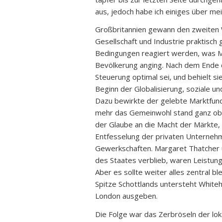
aus, jedoch habe ich einiges über me
Großbritannien gewann den zweiten We
Gesellschaft und Industrie praktisch 
Bedingungen reagiert werden, was M
Bevölkerung anging. Nach dem Ende 
Steuerung optimal sei, und behielt si
Beginn der Globalisierung, soziale 
Dazu bewirkte der gelebte Marktfund
mehr das Gemeinwohl stand ganz oben
der Glaube an die Macht der Märkte, 
Entfesselung der privaten Unternehm
Gewerkschaften. Margaret Thatcher un
des Staates verblieb, waren Leistunge
Aber es sollte weiter alles zentral b
Spitze Schottlands untersteht Whiteh
London ausgeben.
Die Folge war das Zerbröseln der lo