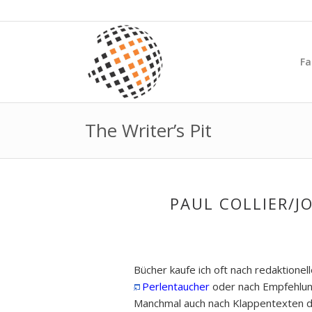
Fa
The Writer’s Pit
PAUL COLLIER/J
Bücher kaufe ich oft nach redaktione
Perlentaucher
oder nach Empfehlu
Manchmal auch nach Klappentexten de