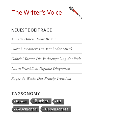
The Writer's Voice
NEUESTE BEITRÄGE
Annette Dittert: Dear Britain
Ullrich Fichtner: Die Macht der Musik
Gabriel Yoran: Die Verkrempelung der Welt
Laura Wiesböck: Digitale Diagnosen
Roger de Weck: Das Prinzip Trotzdem
TAGSONOMY
Bücher
FJS
Bildung
Gesellschaft
Geschichte