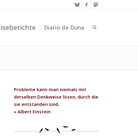
iseberichte
Diario de Duna
Probleme kann man niemals mit
derselben Denkweise lösen, durch die
sie entstanden sind.
» Albert Einstein