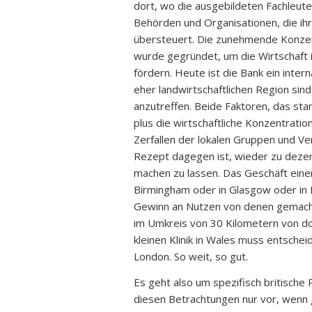
dort, wo die ausgebildeten Fachleut
Behörden und Organisationen, die ih
übersteuert. Die zunehmende Konzentr
wurde gegründet, um die Wirtschaft 
fördern. Heute ist die Bank ein inter
eher landwirtschaftlichen Region sind
anzutreffen. Beide Faktoren, das sta
plus die wirtschaftliche Konzentrat
Zerfallen der lokalen Gruppen und Ve
Rezept dagegen ist, wieder zu dezentr
machen zu lassen. Das Geschäft einer 
Birmingham oder in Glasgow oder in 
Gewinn an Nutzen von denen gemacht 
im Umkreis von 30 Kilometern von dor
kleinen Klinik in Wales muss entscheid
London. So weit, so gut.
Es geht also um spezifisch britisch
diesen Betrachtungen nur vor, wenn 