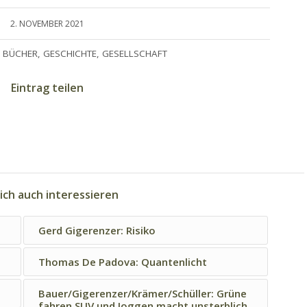
2. NOVEMBER 2021
BÜCHER
,
GESCHICHTE
,
GESELLSCHAFT
Eintrag teilen
ich auch interessieren
Gerd Gigerenzer: Risiko
Thomas De Padova: Quantenlicht
Bauer/Gigerenzer/Krämer/Schüller: Grüne
fahren SUV und Joggen macht unsterblich