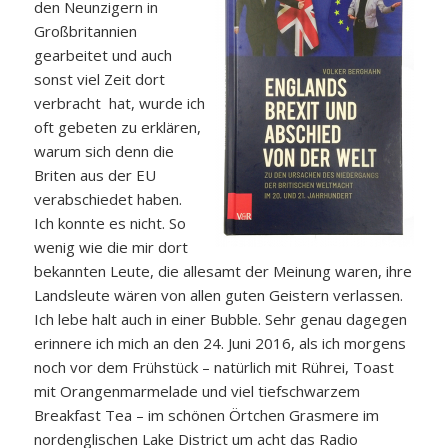
den Neunzigern in
Großbritannien
gearbeitet und auch
sonst viel Zeit dort
verbracht hat, wurde ich
oft gebeten zu erklären,
warum sich denn die
Briten aus der EU
verabschiedet haben.
Ich konnte es nicht. So
wenig wie die mir dort
bekannten Leute, die allesamt der Meinung waren, ihre
Landsleute wären von allen guten Geistern verlassen.
Ich lebe halt auch in einer Bubble. Sehr genau dagegen
erinnere ich mich an den 24. Juni 2016, als ich morgens
noch vor dem Frühstück – natürlich mit Rührei, Toast
mit Orangenmarmelade und viel tiefschwarzem
Breakfast Tea – im schönen Örtchen Grasmere im
nordenglischen Lake District um acht das Radio