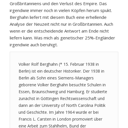
Großbritanniens und den Verlust des Empire. Das
irgendwie immer noch in vielen Köpfen herum spukt.
Berghahn liefert mit diesem Buch eine erhellende
Analyse der Neuzeit nicht nur in Großbritannien. Auch
wenn er die entscheidende Antwort am Ende nicht
liefern kann. Was mich als genetischer 25%-Engländer
irgendwie auch beruhigt.
Volker Rolf Berghahn (* 15. Februar 1938 in
Berlin) ist ein deutscher Historiker. Der 1938 in
Berlin als Sohn eines Siemens-Managers
geborene Volker Berghahn besuchte Schulen in
Essen, Braunschweig und Hamburg. Er studierte
zunächst in Göttingen Rechtswissenschaft und
dann an der University of North Carolina Politik
und Geschichte. Im Jahre 1964 wurde er bei
Francis L. Carsten in London promoviert über
eine Arbeit zum Stahlhelm, Bund der