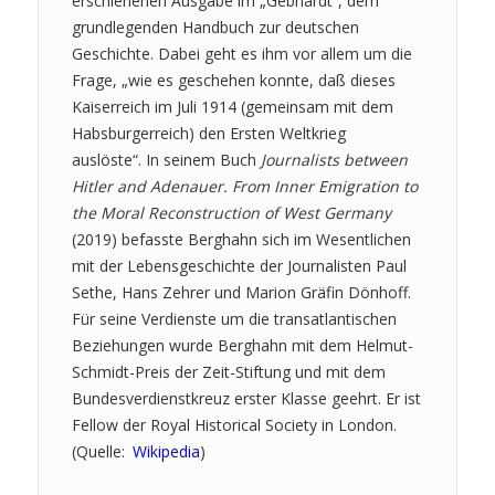
erschienenen Ausgabe im „Gebhardt“, dem
grundlegenden Handbuch zur deutschen
Geschichte. Dabei geht es ihm vor allem um die
Frage, „wie es geschehen konnte, daß dieses
Kaiserreich im Juli 1914 (gemeinsam mit dem
Habsburgerreich) den Ersten Weltkrieg
auslöste“. In seinem Buch
Journalists between
Hitler and Adenauer. From Inner Emigration to
the Moral Reconstruction of West Germany
(2019) befasste Berghahn sich im Wesentlichen
mit der Lebensgeschichte der Journalisten Paul
Sethe, Hans Zehrer und Marion Gräfin Dönhoff.
Für seine Verdienste um die transatlantischen
Beziehungen wurde Berghahn mit dem Helmut-
Schmidt-Preis der Zeit-Stiftung und mit dem
Bundesverdienstkreuz erster Klasse geehrt. Er ist
Fellow der Royal Historical Society in London.
(Quelle:
Wikipedia
)