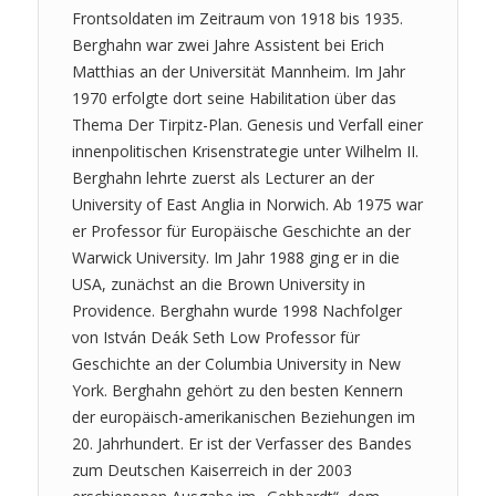
Frontsoldaten im Zeitraum von 1918 bis 1935.
Berghahn war zwei Jahre Assistent bei Erich
Matthias an der Universität Mannheim. Im Jahr
1970 erfolgte dort seine Habilitation über das
Thema Der Tirpitz-Plan. Genesis und Verfall einer
innenpolitischen Krisenstrategie unter Wilhelm II.
Berghahn lehrte zuerst als Lecturer an der
University of East Anglia in Norwich. Ab 1975 war
er Professor für Europäische Geschichte an der
Warwick University. Im Jahr 1988 ging er in die
USA, zunächst an die Brown University in
Providence. Berghahn wurde 1998 Nachfolger
von István Deák Seth Low Professor für
Geschichte an der Columbia University in New
York. Berghahn gehört zu den besten Kennern
der europäisch-amerikanischen Beziehungen im
20. Jahrhundert. Er ist der Verfasser des Bandes
zum Deutschen Kaiserreich in der 2003