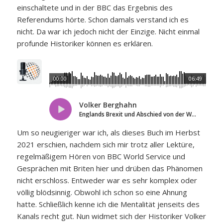
einschaltete und in der BBC das Ergebnis des
Referendums hörte. Schon damals verstand ich es
nicht. Da war ich jedoch nicht der Einzige. Nicht einmal
profunde Historiker können es erklären.
00:00
06:49
Volker Berghahn
Englands Brexit und Abschied von der Welt
Um so neugieriger war ich, als dieses Buch im Herbst
2021 erschien, nachdem sich mir trotz aller Lektüre,
regelmäßigem Hören von BBC World Service und
Gesprächen mit Briten hier und drüben das Phänomen
nicht erschloss. Entweder war es sehr komplex oder
völlig blödsinnig. Obwohl ich schon so eine Ahnung
hatte. Schließlich kenne ich die Mentalität jenseits des
Kanals recht gut. Nun widmet sich der Historiker Volker