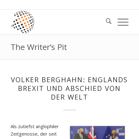
The Writer’s Pit
VOLKER BERGHAHN: ENGLANDS
BREXIT UND ABSCHIED VON
DER WELT
Als zutiefst anglophiler
Zeitgenosse, der seit