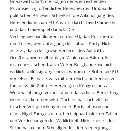
Finanzwirtschaft, die Folgen der weitreichenden
Privatisierung öffentlicher Bereiche, den Umbau der
politischen Parteien. Schließlich die Ankündigung des
Referendums zum EU-Austritt durch David Cameron
und das Trauerspiel danach. Die
Vertragsverhandlungen mit der EU, das Polittheater
der Tories, den Untergang der Labour Party. Nicht
zuletzt, dass der große Verlierer des Austritts
Großbritannien selbst ist, in Zahlen und Fakten. Für
mich überraschend: auch Volker Berghahn kann nicht
wirklich schlüssig begründen, warum die Briten die EU
verließen. Es hat etwas mit dem Nichtanerkennen zu
tun, dass die Zeit des Vereinigten Königreiches als
Weltmacht lange vorbei ist und dass diese Bedeutung
nie zurück kommen wird. Doch es hat auch viel mit
falschen Versprechungen eines Boris Johnson und
eines Nigel Farage zu tun, herbeiphantasierten Zahlen
und Verdrehungen der Wirklichkeit. Nicht zuletzt der
Suche nach einem Schuldigen für den Niedergang