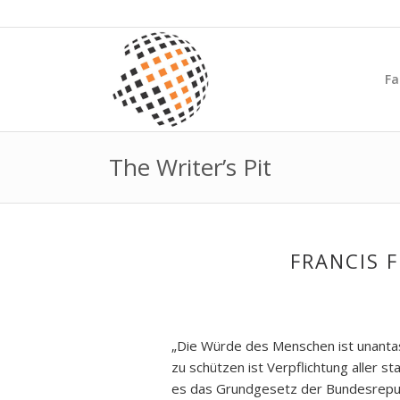
Fa
The Writer’s Pit
FRANCIS 
„Die Würde des Menschen ist unantas
zu schützen ist Verpflichtung aller st
es das Grundgesetz der Bundesrepub