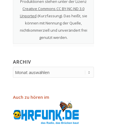
Produktionen stehen unter der Lizenz
Creative Commons CC BY-NC-ND 3.0
Unported
(
Kurzfassung
). Das heißt, sie
können mit Nennung der Quelle,
nichtkommerziell und unverändert frei
genutzt werden.
ARCHIV
Auch zu hören im