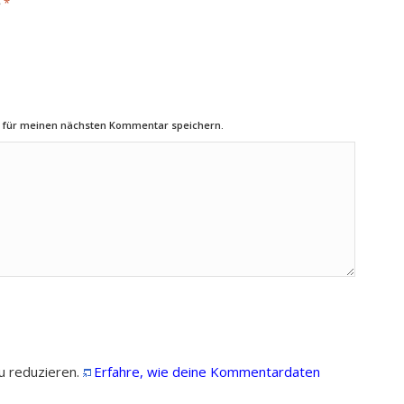
*
e
r für meinen nächsten Kommentar speichern.
u reduzieren.
Erfahre, wie deine Kommentardaten