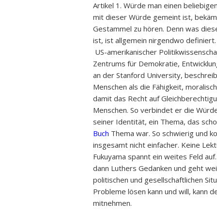
Artikel 1. Würde man einen beliebigen
mit dieser Würde gemeint ist, bekä
Gestammel zu hören. Denn was diese
ist, ist allgemein nirgendwo definiert
US-amerikanischer Politikwissenschaf
Zentrums für Demokratie, Entwicklung
an der Stanford University, beschrei
Menschen als die Fähigkeit, moralisc
damit das Recht auf Gleichberechtigu
Menschen. So verbindet er die Würd
seiner Identität, ein Thema, das sch
Buch
Thema war. So schwierig und ko
insgesamt nicht einfacher. Keine Lek
Fukuyama spannt ein weites Feld auf.
dann Luthers Gedanken und geht weit
politischen und gesellschaftlichen Sit
Probleme lösen kann und will, kann d
mitnehmen.