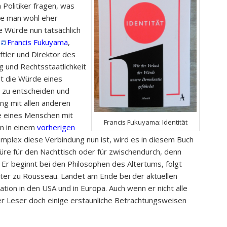
 Politiker fragen, was
me man wohl eher
 Würde nun tatsächlich
.
Francis Fukuyama
,
tler und Direktor des
 und Rechtsstaatlichkeit
bt die Würde eines
h zu entscheiden und
ng mit allen anderen
e eines Menschen mit
Francis Fukuyama: Identität
on in einem
vorherigen
mplex diese Verbindung nun ist, wird es in diesem Buch
türe für den Nachttisch oder für zwischendurch, denn
 Er beginnt bei den Philosophen des Altertums, folgt
er zu Rousseau. Landet am Ende bei der aktuellen
uation in den USA und in Europa. Auch wenn er nicht alle
er Leser doch einige erstaunliche Betrachtungsweisen