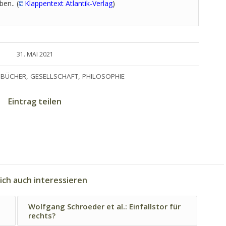
en.. (
Klappentext Atlantik-Verlag
)
31. MAI 2021
BÜCHER
,
GESELLSCHAFT
,
PHILOSOPHIE
Eintrag teilen
ich auch interessieren
Wolfgang Schroeder et al.: Einfallstor für
rechts?