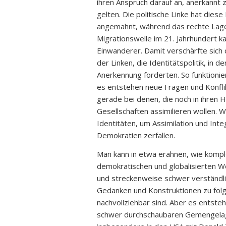
ihren Anspruch darauf an, anerkannt z
gelten. Die politische Linke hat dies
angemahnt, während das rechte Lager
Migrationswelle im 21. Jahrhundert 
Einwanderer. Damit verschärfte sich 
der Linken, die Identitätspolitik, in
Anerkennung forderten. So funktion
es entstehen neue Fragen und Konflikt
gerade bei denen, die noch in ihren H
Gesellschaften assimilieren wollen.
Identitäten, um Assimilation und Int
Demokratien zerfallen.
Man kann in etwa erahnen, wie komplex 
demokratischen und globalisierten We
und streckenweise schwer verständlich
Gedanken und Konstruktionen zu folge
nachvollziehbar sind. Aber es entste
schwer durchschaubaren Gemengelage 