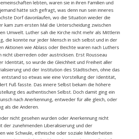
emeinschaften lebten, waren sie in ihren Familien und
emand hätte sich gefragt, was denn nun sein inneres
ächste Dorf davonlaufen, wo die Situation wieder die
er kam zum ersten Mal die Unterscheidung zwischen
n Umwelt. Luther sah die Kirche nicht mehr als Mittlerin
, die konnte nur jeder Mensch in sich selbst und in der
chen Aktionen wie Ablass oder Beichte waren nach Luthers
ch nicht überreden oder austricksen. Erst Rousseau
r Identität, so wurde die Gleichheit und Freiheit aller
alisierung und der Institution des Städtischen, ohne das
 entstand so etwas wie eine Vorstellung der Identität,
dert Fuß fasste. Das innere Selbst bekam die höhere
tellung des authentischen Selbst. Doch damit ging ein
unsch nach Anerkennung, entweder für alle gleich, oder
g als die Anderen.
eder nicht gesehen wurden oder Anerkennung nicht
t der zunehmenden Liberalisierung und der
en wie Schwule, ethnische oder soziale Minderheiten