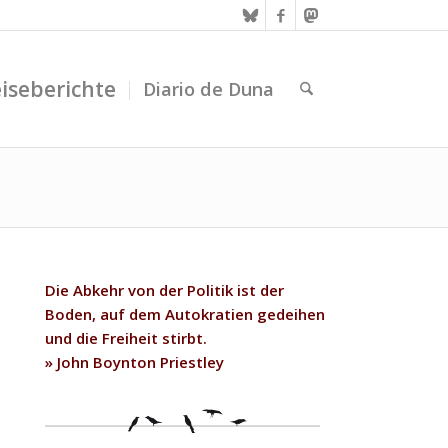
iseberichte
Diario de Duna
Die Abkehr von der Politik ist der
Boden, auf dem Autokratien gedeihen
und die Freiheit stirbt.
» John Boynton Priestley