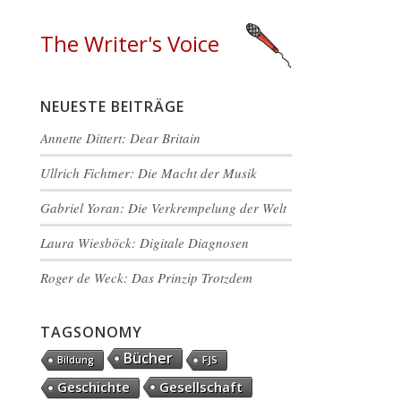
The Writer's Voice
NEUESTE BEITRÄGE
Annette Dittert: Dear Britain
Ullrich Fichtner: Die Macht der Musik
Gabriel Yoran: Die Verkrempelung der Welt
Laura Wiesböck: Digitale Diagnosen
Roger de Weck: Das Prinzip Trotzdem
TAGSONOMY
Bücher
FJS
Bildung
Gesellschaft
Geschichte